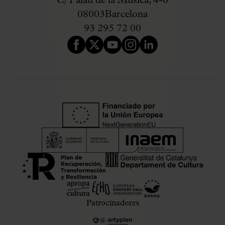
C/ Palau de la Música, 4-6
08003
Barcelona
93 295 72 00
Patrocinadores