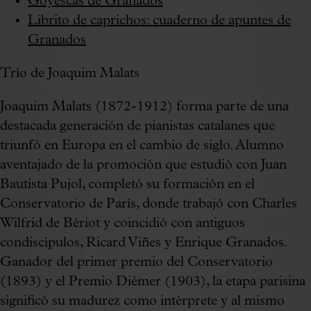
Goyescas de Granados
Librito de caprichos: cuaderno de apuntes de
Granados
Trío de Joaquim Malats
Joaquim Malats (1872-1912) forma parte de una
destacada generación de pianistas catalanes que
triunfó en Europa en el cambio de siglo. Alumno
aventajado de la promoción que estudió con Juan
Bautista Pujol, completó su formación en el
Conservatorio de París, donde trabajó con Charles
Wilfrid de Bériot y coincidió con antiguos
condiscípulos, Ricard Viñes y Enrique Granados.
Ganador del primer premio del Conservatorio
(1893) y el Premio Diémer (1903), la etapa parisina
significó su madurez como intérprete y al mismo