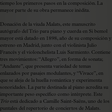
tiempo los primeros pasos en la composición. La
mayor parte de su obra permanece inédita.
Donación de la viuda Malats, este manuscrito
autógrafo del Trío para piano y cuerda en Si bemol
mayor está datado en 1898, año de su composición y
estreno en Madrid, junto con el violinista Julio
Francés y el violonchelista Luis Sarmiento. Contiene
tres movimientos: “Allegro”, en forma de sonata;
“Andante”, que presenta variedad de temas
enlazados por pasajes modulantes, y “Vivace”, en
que se aleja de la huella romántica y experimenta
sonoridades. La parte destinada al piano acredita su
importante peso específico como intérprete. Este
Trío
está dedicado a Camille Saint-Saëns, uno de los
puntales del repertorio de conciertos de Malats.