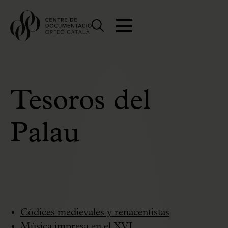
Tesoros del
Palau
Códices medievales y renacentistas
Música impresa en el XVI