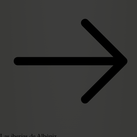
Las iberias de Albéniz