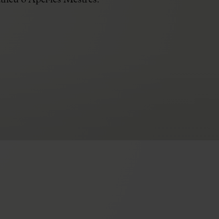
heu o Apel·les Mestres.