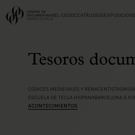
EL CEDOC
CATÁLOGOS
EXPOSICION
Tesoros docu
CÓDICES MEDIEVALES Y RENACENTISTAS
MÚSI
ESCUELA DE TECLA HISPANA
BARCELONA S.XVI
ACONTECIMIENTOS