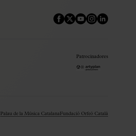
Patrocinadores
Palau de la Música Catalana
Fundació Orfeó Català