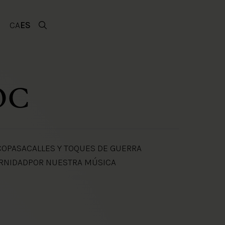
CA
ES
DOC
CO
PASACALLES Y TOQUES DE GUERRA
RNIDAD
POR NUESTRA MÚSICA