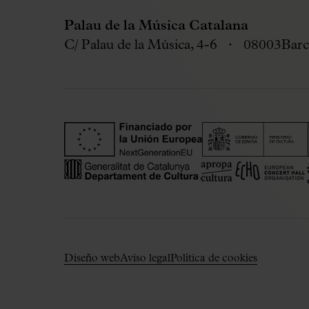
Palau de la Música Catalana
C/ Palau de la Música, 4-6
08003
Barc
Diseño web
Aviso legal
Política de cookies