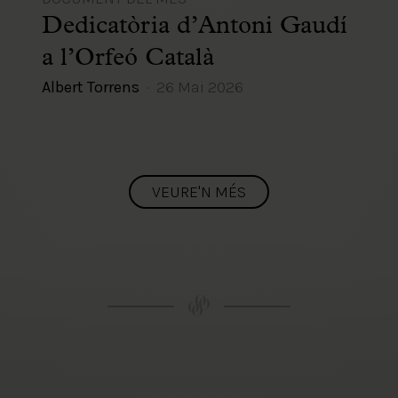
Dedicatòria d’Antoni Gaudí
a l’Orfeó Català
Albert Torrens
26 Mai 2026
VEURE'N MÉS