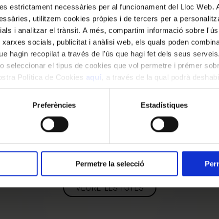
kies estrictament necessàries per al funcionament del Lloc Web.
Exposicions
ssàries, utilitzem cookies pròpies i de tercers per a personalitza
ials i analitzar el trànsit. A més, compartim informació sobre l'
 xarxes socials, publicitat i anàlisi web, els quals poden combin
e hagin recopilat a través de l'ús que hagi fet dels seus serveis.
o seleccionar el tipus de cookies que vol permetre i prémer sobr
EXPOSIC
nostra Política de Cookies
aquí
, a través de la qual podrà deshabil
Rica
ment.
 Palau al Món
la m
Preferències
Estadístiques
 2027
Del 10 d
Permetre la selecció
Perm
VEURE-LES TOTES