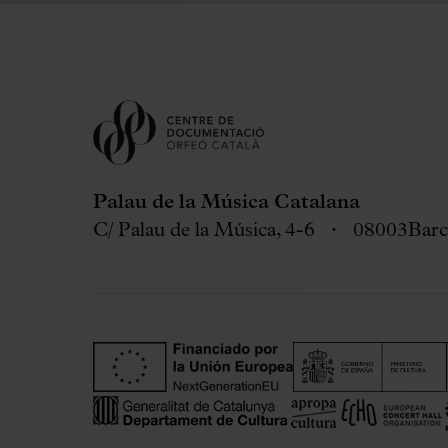
Palau de la Música Catalana
C/ Palau de la Música, 4-6
08003
Barc