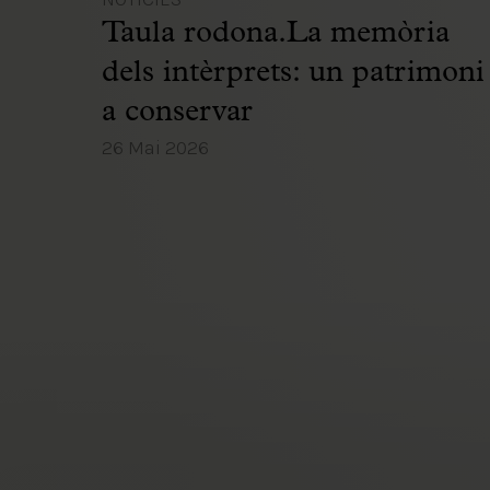
Taula rodona.La memòria
dels intèrprets: un patrimoni
a conservar
26 Mai 2026