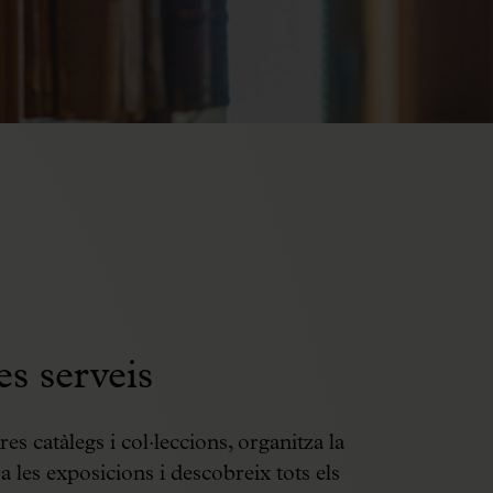
es serveis
es catàlegs i col·leccions, organitza la
ra les exposicions i descobreix tots els