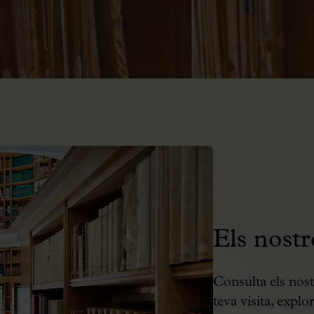
Els nostr
Consulta els nostr
teva visita, explo