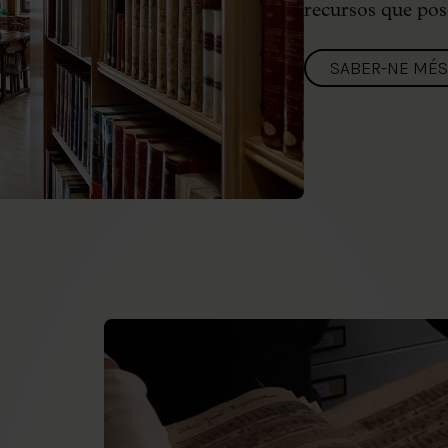
recursos que pose
SABER-NE MÉS