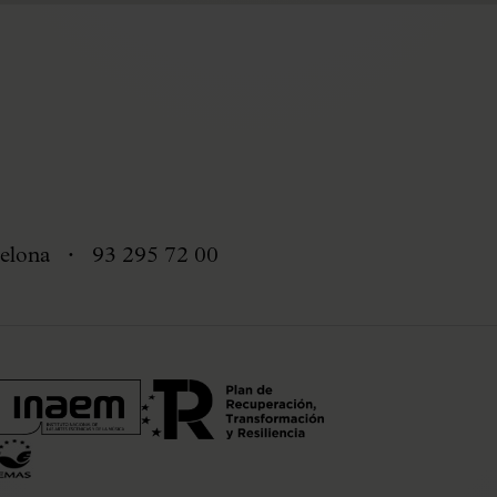
elona
93 295 72 00