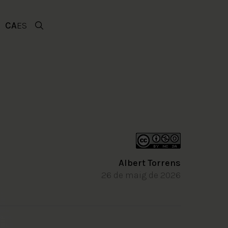
CA
ES
Albert Torrens
26 de maig de 2026