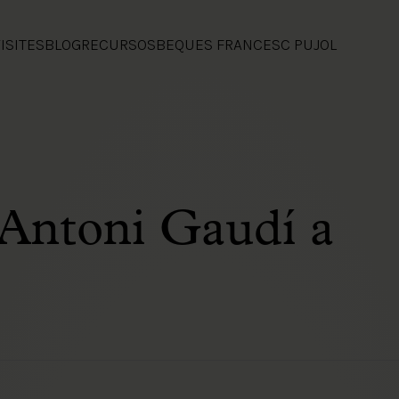
ISITES
BLOG
RECURSOS
BEQUES FRANCESC PUJOL
’Antoni Gaudí a