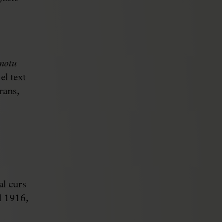
motu
l text
rans,
al curs
l 1916,