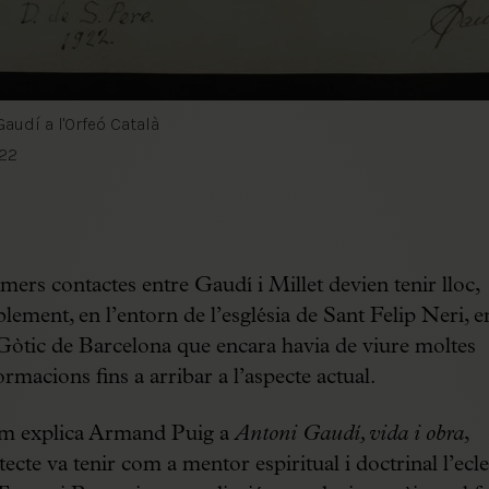
audí a l'Orfeó Català
922
imers contactes entre Gaudí i Millet devien tenir lloc,
lement, en l’entorn de l’església de Sant Felip Neri, e
Gòtic de Barcelona que encara havia de viure moltes
ormacions fins a arribar a l’aspecte actual.
om explica Armand Puig a
Antoni Gaudí, vida i obra
,
tecte va tenir com a mentor espiritual i doctrinal l’ecle