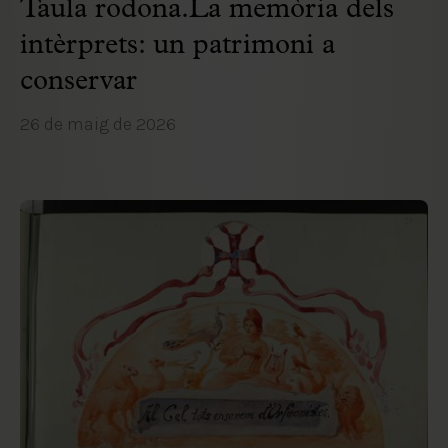
Taula rodona.La memòria dels
intèrprets: un patrimoni a
conservar
26 de maig de 2026