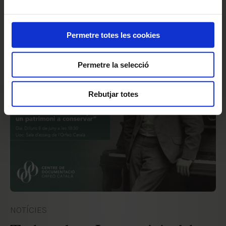
També us pot interessar
Permetre totes les cookies
Permetre la selecció
Rebutjar totes
NOTÍCIES