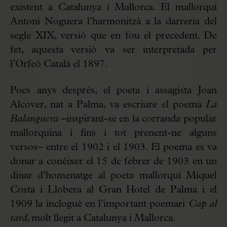
existent a Catalunya i Mallorca. El mallorquí
Antoni Noguera l’harmonitzà a la darreria del
segle XIX, versió que en fou el precedent. De
fet, aquesta versió va ser interpretada per
l’Orfeó Català el 1897.
Pocs anys després, el poeta i assagista Joan
Alcover, nat a Palma, va escriure el poema
La
Balanguera
–inspirant-se en la corranda popular
mallorquina i fins i tot prenent-ne alguns
versos– entre el 1902 i el 1903. El poema es va
donar a conèixer el 15 de febrer de 1903 en un
dinar d’homenatge al poeta mallorquí Miquel
Costa i Llobera al Gran Hotel de Palma i el
1909 la inclogué en l’important poemari
Cap al
tard
, molt llegit a Catalunya i Mallorca.