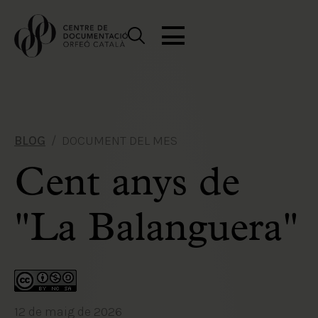
BLOG
DOCUMENT DEL MES
Cent anys de
"La Balanguera"
12 de maig de 2026