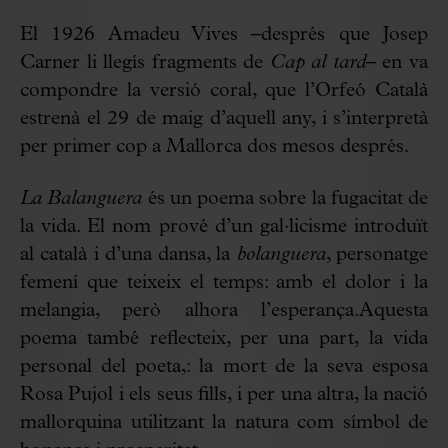
El 1926 Amadeu Vives –després que Josep
Carner li llegís fragments de
Cap al tard–
en va
compondre la versió coral, que l’Orfeó Català
estrenà el 29 de maig d’aquell any, i s’interpretà
per primer cop a Mallorca dos mesos després.
La Balanguera
és un poema sobre la fugacitat de
la vida. El nom prové d’un gal·licisme introduït
al català i d’una dansa, la
bolanguera
, personatge
femení que teixeix el temps: amb el dolor i la
melangia, però alhora l’esperança.Aquesta
poema també reflecteix, per una part, la vida
personal del poeta,: la mort de la seva esposa
Rosa Pujol i els seus fills, i per una altra, la nació
mallorquina utilitzant la natura com símbol de