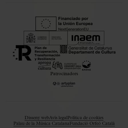
Patrocinadors
Disseny web
Avís legal
Política de cookies
Palau de la Música Catalana
Fundació Orfeó Català