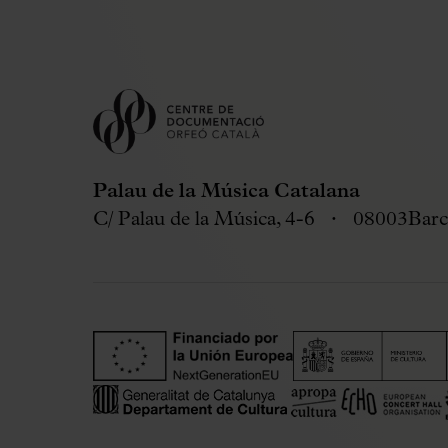
Palau de la Música Catalana
C/ Palau de la Música, 4-6
08003
Barc