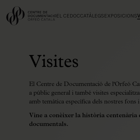
EL CEDOC
CATÀLEGS
EXPOSICIONS
Visites
El Centre de Documentació de l'Orfeó Cat
a públic general i també visites especialitza
amb temàtica específica dels nostres fons i 
Vine a conèixer la història centenària 
documentals.