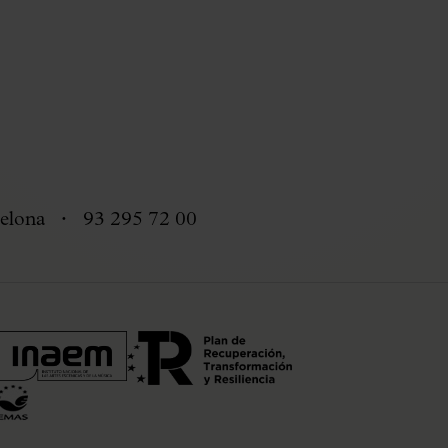
elona
93 295 72 00