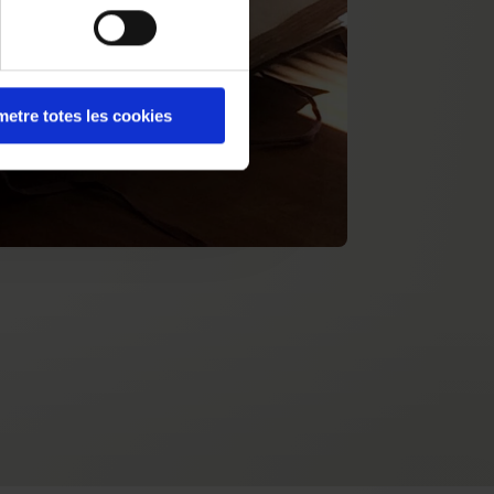
etre totes les cookies