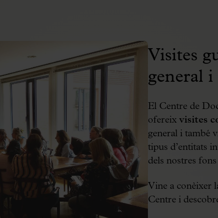
Visites g
general i 
El Centre de Doc
ofereix
visites 
general i també vi
tipus d’entitats 
dels nostres fons 
Vine a conèixer l
Centre i descobr