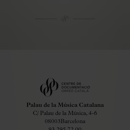
Palau de la Música Catalana
C/ Palau de la Música, 4-6
08003
Barcelona
93 295 72 00