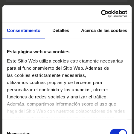
Consentimiento
Detalles
Acerca de las cookies
Esta página web usa cookies
Este Sitio Web utiliza cookies estrictamente necesarias
para el funcionamiento del Sitio Web. Además de
las cookies estrictamente necesarias,
utilizamos cookies propias y de terceros para
personalizar el contenido y los anuncios, ofrecer
funciones de redes sociales y analizar el tráfico.
Además, compartimos información sobre el uso que
haga del Sitio Web con nuestros colaboradores de redes
sociales, publicidad y análisis web, quienes pueden
combinarla con otra información que les haya
Selección
Fons Josep Rodoreda
proporcionado o que hayan recopilado a través del uso
Necesarias