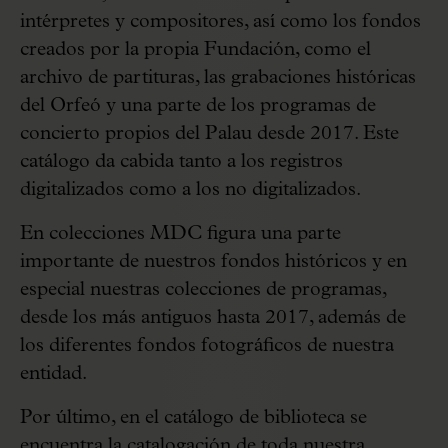
intérpretes y compositores, así como los fondos
creados por la propia Fundación, como el
archivo de partituras, las grabaciones históricas
del Orfeó y una parte de los programas de
concierto propios del Palau desde 2017. Este
catálogo da cabida tanto a los registros
digitalizados como a los no digitalizados.
En colecciones MDC figura una parte
importante de nuestros fondos históricos y en
especial nuestras colecciones de programas,
desde los más antiguos hasta 2017, además de
los diferentes fondos fotográficos de nuestra
entidad.
Por último, en el catálogo de biblioteca se
encuentra la catalogación de toda nuestra