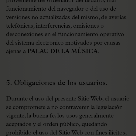
proveniente del ordenador del usuario, mal
funcionamiento del navegador o del uso de
versiones no actualizadas del mismo, de averías
telefónicas, interferencias, omisiones o
desconexiones en el funcionamiento operativo
del sistema electrónico motivados por causas
ajenas a
PALAU DE LA MÚSICA
.
5. Obligaciones de los usuarios.
Durante el uso del presente Sitio Web, el usuario
se compromete a no contravenir la legislación
vigente, la buena fe, los usos generalmente
aceptados y el orden público, quedando
prohibido el uso del Sitio Web con fines ilícitos,