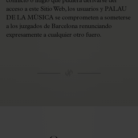
conflicto o litigio que pudiera derivarse del
acceso a este Sitio Web, los usuarios y PALAU
DE LA MÚSICA se comprometen a someterse
a los juzgados de Barcelona renunciando
expresamente a cualquier otro fuero.