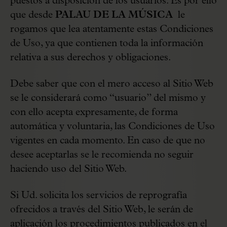
puestos a disposición de los usuarios. Es por ello
que desde
PALAU DE LA MÚSICA
le
rogamos que lea atentamente estas Condiciones
de Uso, ya que contienen toda la información
relativa a sus derechos y obligaciones.
Debe saber que con el mero acceso al Sitio Web
se le considerará como “usuario” del mismo y
con ello acepta expresamente, de forma
automática y voluntaria, las Condiciones de Uso
vigentes en cada momento. En caso de que no
desee aceptarlas se le recomienda no seguir
haciendo uso del Sitio Web.
Si Ud. solicita los servicios de reprografía
ofrecidos a través del Sitio Web, le serán de
aplicación los procedimientos publicados en el