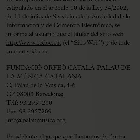
estipulado en el artículo 10 de la Ley 34/2002,
de 11 de julio, de Servicios de la Sociedad de la
Información y de Comercio Electrónico, se
informa al usuario que el titular del sitio web
http://www.cedoc.cat
(el “Sitio Web”) y de todo
su contenido es:
FUNDACIÓ ORFEÓ CATALÀ-PALAU DE
LA MÚSICA CATALANA
C/ Palau de la Música, 4-6
CP 08003 Barcelona;
Telf: 93 2957200
Fax: 93 2957209
info@palaumusica.org
En adelante, el grupo que llamamos de forma