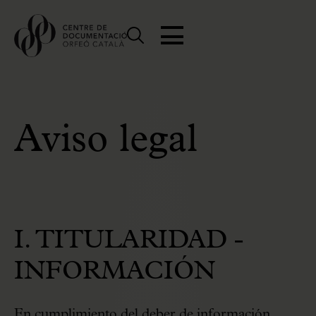
Aviso legal
I. TITULARIDAD -
INFORMACIÓN
En cumplimiento del deber de información