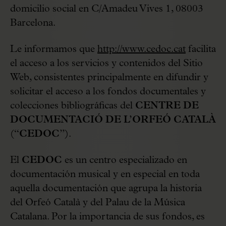
domicilio social en C/Amadeu Vives 1, 08003
Barcelona.
Le informamos que
http://www.cedoc.cat
facilita
el acceso a los servicios y contenidos del Sitio
Web, consistentes principalmente en difundir y
solicitar el acceso a los fondos documentales y
colecciones bibliográficas del
CENTRE DE
DOCUMENTACIÓ DE L’ORFEÓ CATALÀ
(“
CEDOC
”).
El
CEDOC
es un centro especializado en
documentación musical y en especial en toda
aquella documentación que agrupa la historia
del Orfeó Català y del Palau de la Música
Catalana. Por la importancia de sus fondos, es