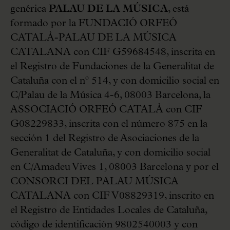
genérica
PALAU DE LA MÚSICA
, está
formado por la FUNDACIÓ ORFEÓ
CATALÀ-PALAU DE LA MÚSICA
CATALANA con CIF G59684548, inscrita en
el Registro de Fundaciones de la Generalitat de
Cataluña con el nº 514, y con domicilio social en
C/Palau de la Música 4-6, 08003 Barcelona, la
ASSOCIACIÓ ORFEÓ CATALÀ con CIF
G08229833, inscrita con el número 875 en la
sección 1 del Registro de Asociaciones de la
Generalitat de Cataluña, y con domicilio social
en C/Amadeu Vives 1, 08003 Barcelona y por el
CONSORCI DEL PALAU MÚSICA
CATALANA con CIF V08829319, inscrito en
el Registro de Entidades Locales de Cataluña,
código de identificación 9802540003 y con