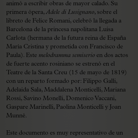
animó a escribir obras de mayor calado. Su
primera ópera,
Adele di Lusignano
, sobre el
libreto de Felice Romani, celebró la llegada a
Barcelona de la princesa napolitana Luisa
Carlota (hermana de la futura reina de España
María Cristina y prometida con Francisco de
Paula). Este
melodramma semiserio
en dos actos
de fuerte acento rosiniano se estrenó en el
Teatre de la Santa Creu (15 de mayo de 1819)
con un reparto formado por: Filippo Galli,
Adelaida Sala, Maddalena Monticelli, Mariana
Rossi, Savino Monelli, Domenico Vaccani,
Gaspare Marinelli, Paolina Monticelli y Joan
Munné.
Este documento es muy representativo de un