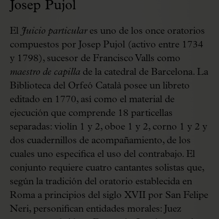
Josep Pujol
El
Juicio particular
es uno de los once oratorios
compuestos por Josep Pujol (activo entre 1734
y 1798), sucesor de Francisco Valls como
maestro de capilla
de la catedral de Barcelona. La
Biblioteca del Orfeó Català posee un libreto
editado en 1770, así como el material de
ejecución que comprende 18 particellas
separadas: violín 1 y 2, oboe 1 y 2, corno 1 y 2 y
dos cuadernillos de acompañamiento, de los
cuales uno especifica el uso del contrabajo. El
conjunto requiere cuatro cantantes solistas que,
según la tradición del oratorio establecida en
Roma a principios del siglo XVII por San Felipe
Neri, personifican entidades morales: Juez