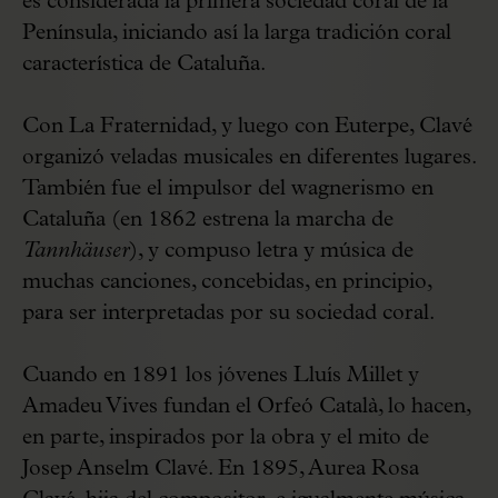
es considerada la primera sociedad coral de la
Península, iniciando así la larga tradición coral
característica de Cataluña.
Con La Fraternidad, y luego con Euterpe, Clavé
organizó veladas musicales en diferentes lugares.
También fue el impulsor del wagnerismo en
Cataluña (en 1862 estrena la marcha de
Tannhäuser
), y compuso letra y música de
muchas canciones, concebidas, en principio,
para ser interpretadas por su sociedad coral.
Cuando en 1891 los jóvenes Lluís Millet y
Amadeu Vives fundan el Orfeó Català, lo hacen,
en parte, inspirados por la obra y el mito de
Josep Anselm Clavé. En 1895, Aurea Rosa