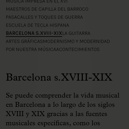
MÚSICA IMPRESA EN EL XVI
MAESTROS DE CAPILLA DEL BARROCO
PASACALLES Y TOQUES DE GUERRA
ESCUELA DE TECLA HISPANA
BARCELONA S.XVIII-XIX
LA GUITARRA
ARTES GRÁFICAS
MODERNISMO Y MODERNIDAD
POR NUESTRA MÚSICA
ACONTECIMIENTOS
Barcelona s.XVIII-XIX
Se puede comprender la vida musical
en Barcelona a lo largo de los siglos
XVIII y XIX gracias a las fuentes
musicales específicas, como los