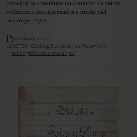
principal lo constituye un conjunto de veinte
volúmenes encuadernados a media piel
marroquí negra.
Ver documento
CCPBC (Catàleg Col·lectiu de Patrimoni
Bibliogràfic de Catalunya)