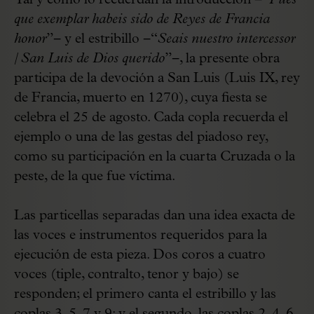
Tal y como lo recuerdan la introducción −“
Pues
que exemplar habeis sido de Reyes de Francia
honor
”− y el estribillo −“
Seais nuestro intercessor
/ San Luis de Dios querido
”−, la presente obra
participa de la devoción a San Luis (Luis IX, rey
de Francia, muerto en 1270), cuya fiesta se
celebra el 25 de agosto. Cada copla recuerda el
ejemplo o una de las gestas del piadoso rey,
como su participación en la cuarta Cruzada o la
peste, de la que fue víctima.
Las particellas separadas dan una idea exacta de
las voces e instrumentos requeridos para la
ejecución de esta pieza. Dos coros a cuatro
voces (tiple, contralto, tenor y bajo) se
responden; el primero canta el estribillo y las