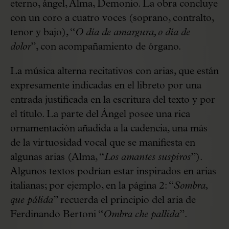
eterno, ángel, Alma, Demonio. La obra concluye
con un coro a cuatro voces (soprano, contralto,
tenor y bajo), “
O día de amargura, o día de
dolor
”, con acompañamiento de órgano.
La música alterna recitativos con arias, que están
expresamente indicadas en el libreto por una
entrada justificada en la escritura del texto y por
el título. La parte del Ángel posee una rica
ornamentación añadida a la cadencia, una más
de la virtuosidad vocal que se manifiesta en
algunas arias (Alma, “
Los amantes suspiros
”).
Algunos textos podrían estar inspirados en arias
italianas; por ejemplo, en la página 2: “
Sombra,
que pálida
” recuerda el principio del aria de
Ferdinando Bertoni “
Ombra che pallida
”.