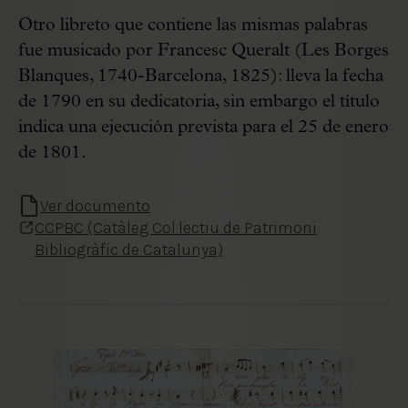
Otro libreto que contiene las mismas palabras
fue musicado por Francesc Queralt (Les Borges
Blanques, 1740-Barcelona, 1825): lleva la fecha
de 1790 en su dedicatoria, sin embargo el título
indica una ejecución prevista para el 25 de enero
de 1801.
Ver documento
CCPBC (Catàleg Col·lectiu de Patrimoni
Bibliogràfic de Catalunya)