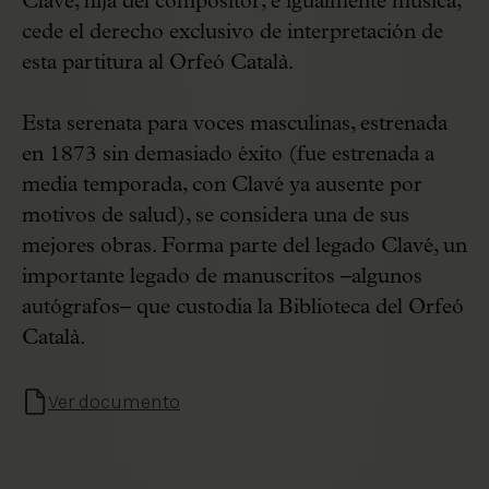
Clavé, hija del compositor, e igualmente música,
cede el derecho exclusivo de interpretación de
esta partitura al Orfeó Català.
Esta serenata para voces masculinas, estrenada
en 1873 sin demasiado éxito (fue estrenada a
media temporada, con Clavé ya ausente por
motivos de salud), se considera una de sus
mejores obras. Forma parte del legado Clavé, un
importante legado de manuscritos –algunos
autógrafos– que custodia la Biblioteca del Orfeó
Català.
Ver documento