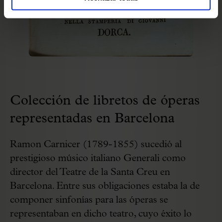
Colección de libretos de óperas
representadas en Barcelona
Ramon Carnicer (1789-1855) sucedió al
prestigioso músico italiano Generali como
director del Teatre de la Santa Creu en
Barcelona. Entre sus obligaciones estaba la de
componer sinfonías para las óperas se
representaban en dicho teatro, cuyo éxito lo