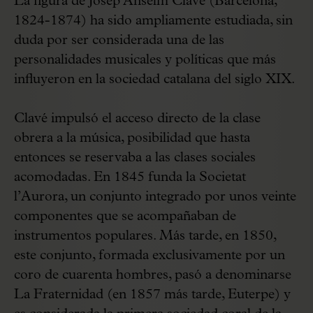
La figura de Josep Anselm Clavé (Barcelona,
1824-1874) ha sido ampliamente estudiada, sin
duda por ser considerada una de las
personalidades musicales y políticas que más
influyeron en la sociedad catalana del siglo XIX.
Clavé impulsó el acceso directo de la clase
obrera a la música, posibilidad que hasta
entonces se reservaba a las clases sociales
acomodadas. En 1845 funda la Societat
l’Aurora, un conjunto integrado por unos veinte
componentes que se acompañaban de
instrumentos populares. Más tarde, en 1850,
este conjunto, formada exclusivamente por un
coro de cuarenta hombres, pasó a denominarse
La Fraternidad (en 1857 más tarde, Euterpe) y