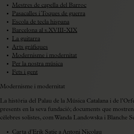
Mestres de capella del Barroc
Pasacalles i Toques de guerra
Escola de tecla hispana
Barcelona al s.XVIII-XIX
La guitarra
Arts gràfiques
Modernisme i modernitat
Per la nostra música
Fets i gent
Modernisme i modernitat
La història del Palau de la Música Catalana i de l’Or
presents en la seva fundació; documents que mostren 
cèlebres solistes, com Wanda Landowska i Blanche Sel
Carta d’Erik Satie a Antoni Nicolau