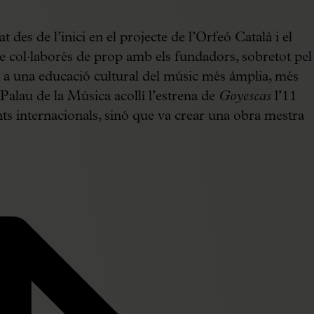
es de l’inici en el projecte de l’Orfeó Català i el
e col·laborés de prop amb els fundadors, sobretot pel
a a una educació cultural del músic més àmplia, més
Palau de la Música acollí l’estrena de
Goyescas
l’11
ts internacionals, sinó que va crear una obra mestra