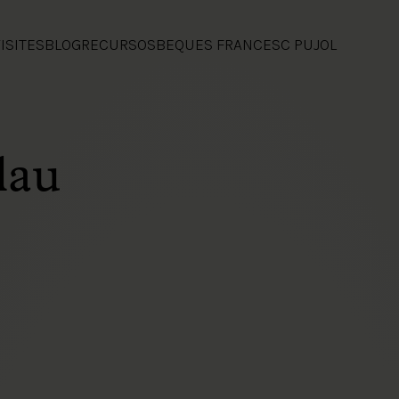
ISITES
BLOG
RECURSOS
BEQUES FRANCESC PUJOL
lau