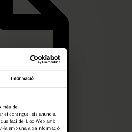
Informació
 A més de
r el contingut i els anuncis,
ús que faci del Lloc Web amb
ar-la amb una altra informació