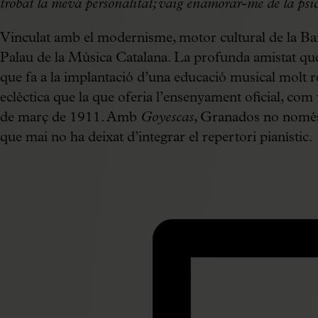
trobat la meva personalitat; vaig enamorar-me de la psi
Vinculat amb el modernisme, motor cultural de la Barce
Palau de la Música Catalana. La profunda amistat que 
que fa a la implantació d’una educació musical molt r
eclèctica que la que oferia l’ensenyament oficial, com
de març de 1911. Amb
Goyescas
, Granados no només 
que mai no ha deixat d’integrar el repertori pianístic.