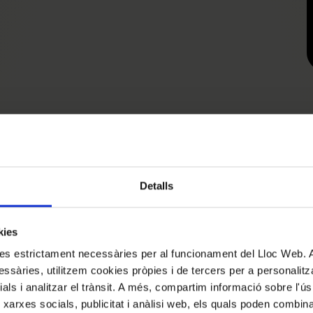
Detalls
kies
kies estrictament necessàries per al funcionament del Lloc Web.
ssàries, utilitzem cookies pròpies i de tercers per a personalitza
ials i analitzar el trànsit. A més, compartim informació sobre l'
 xarxes socials, publicitat i anàlisi web, els quals poden combin