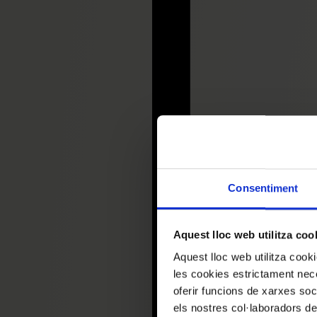
Consentiment
Aquest lloc web utilitza coo
Aquest lloc web utilitza coo
les cookies estrictament nece
oferir funcions de xarxes soc
els nostres col·laboradors de