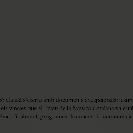
feó Català s’escriu amb documents excepcionals: testim
els vincles que el Palau de la Música Catalana va est
va; i finalment, programes de concert i documents ic