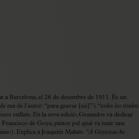
t a Barcelona, el 28 de desembre de 1911. És un
e mà de l’autor: “para gravar [sic]” i
“todos los títulos
ssos ratllats. En la seva edició, Granados va dedicar
e Francisco de Goya, pintor pel qual va tenir una
piano). Explica a Joaquim Malats:
“A Goyescas he