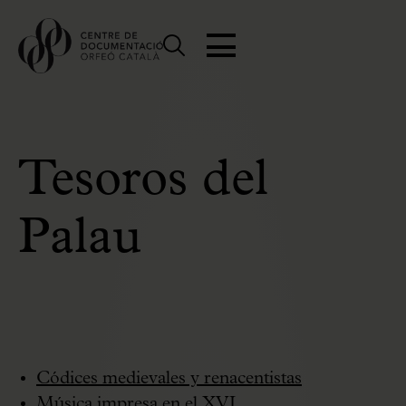
Tesoros del
Palau
Códices medievales y renacentistas
Música impresa en el XVI