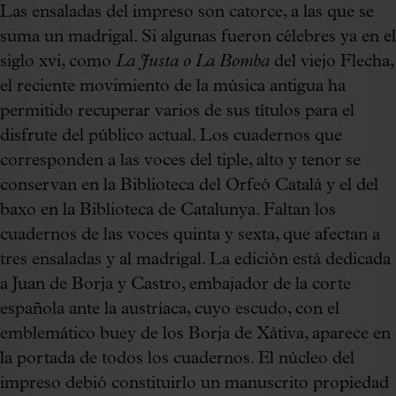
Las ensaladas del impreso son catorce, a las que se
suma un madrigal. Si algunas fueron célebres ya en el
siglo xvi, como
La Justa o La Bomba
del viejo Flecha,
el reciente movimiento de la música antigua ha
permitido recuperar varios de sus títulos para el
disfrute del público actual. Los cuadernos que
corresponden a las voces del tiple, alto y tenor se
conservan en la Biblioteca del Orfeó Català y el del
baxo en la Biblioteca de Catalunya. Faltan los
cuadernos de las voces quinta y sexta, que afectan a
tres ensaladas y al madrigal. La edición está dedicada
a Juan de Borja y Castro, embajador de la corte
española ante la austríaca, cuyo escudo, con el
emblemático buey de los Borja de Xátiva, aparece en
la portada de todos los cuadernos. El núcleo del
impreso debió constituirlo un manuscrito propiedad