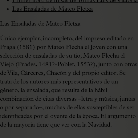
Primer libro de misas de Tomás Luis de Victoria
Las Ensaladas de Mateo Fletxa
Las Ensaladas de Mateo Fletxa
Único ejemplar, incompleto, del impreso editado en
Praga (1581) por Mateo Flecha el Joven con una
selección de ensaladas de su tío, Mateo Flecha el
Viejo (Prades, 1481?-Poblet, 1553?), junto con otras
de Vila, Cárceres, Chacón y del propio editor. Se
trata de los autores más representativos de un
género, la ensalada, que resulta de la hábil
combinación de citas diversas –letra y música, juntas
o por separado–, muchas de ellas susceptibles de ser
identificadas por el oyente de la época. El argumento
de la mayoría tiene que ver con la Navidad.