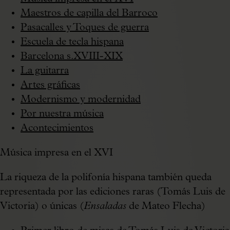
Maestros de capilla del Barroco
Pasacalles y Toques de guerra
Escuela de tecla hispana
Barcelona s.XVIII-XIX
La guitarra
Artes gráficas
Modernismo y modernidad
Por nuestra música
Acontecimientos
Música impresa en el XVI
La riqueza de la polifonía hispana también queda
representada por las ediciones raras (Tomás Luis de
Victoria) o únicas (
Ensaladas
de Mateo Flecha)