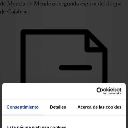
de Mencía de Mendoza, segunda esposa del duque
de Calabria.
Consentimiento
Detalles
Acerca de las cookies
Esta página web usa cookies