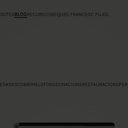
ISITES
BLOG
RECURSOS
BEQUES FRANCESC PUJOL
ES
#DESCOBRIMELSFONS
DONACIONS
RESTAURACIONS
PER