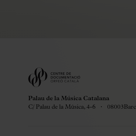
Palau de la Música Catalana
C/ Palau de la Música, 4-6
08003
Barc