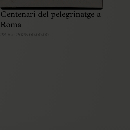
Centenari del pelegrinatge a
Roma
28 Abr 2025 00:00:00