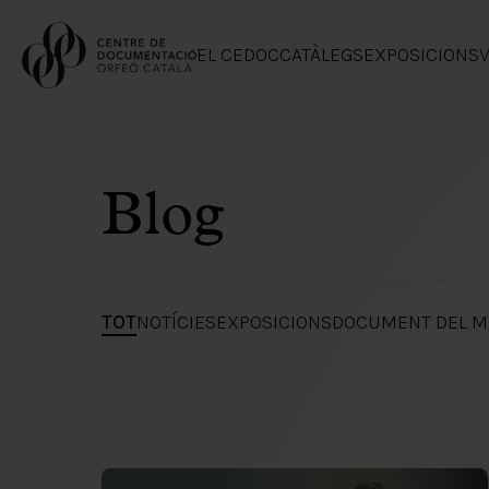
EL CEDOC
CATÀLEGS
EXPOSICIONS
V
Blog
TOT
NOTÍCIES
EXPOSICIONS
DOCUMENT DEL M