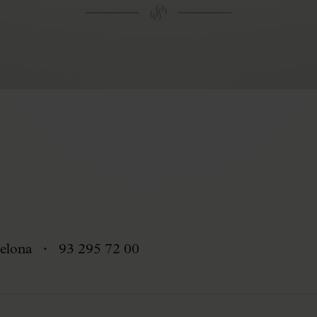
elona
93 295 72 00