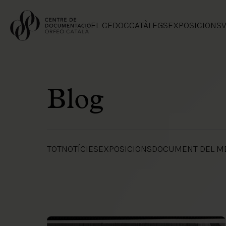
EL CEDOC
CATÀLEGS
EXPOSICIONS
V
Blog
TOT
NOTÍCIES
EXPOSICIONS
DOCUMENT DEL M