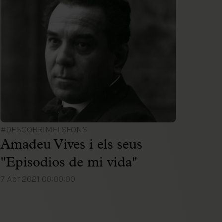
#DESCOBRIMELSFONS
Amadeu Vives i els seus
"Episodios de mi vida"
7 Abr 2021 00:00:00