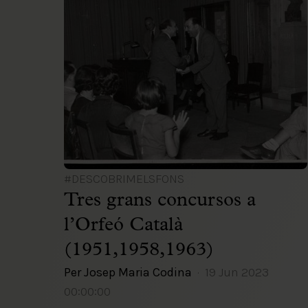
#DESCOBRIMELSFONS
Tres grans concursos a
l’Orfeó Català
(1951,1958,1963)
Per Josep Maria Codina
19 Jun 2023
00:00:00