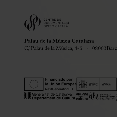
Palau de la Música Catalana
C/ Palau de la Música, 4-6
08003
Barc