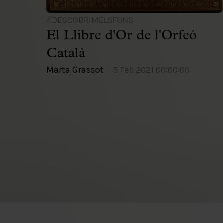
#DESCOBRIMELSFONS
El Llibre d'Or de l'Orfeó
Català
Marta Grassot
5 Feb 2021 00:00:00