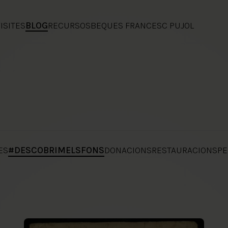
ISITES
BLOG
RECURSOS
BEQUES FRANCESC PUJOL
ES
#DESCOBRIMELSFONS
DONACIONS
RESTAURACIONS
PE