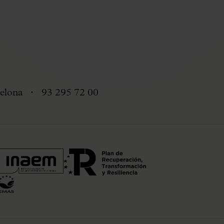
elona
93 295 72 00