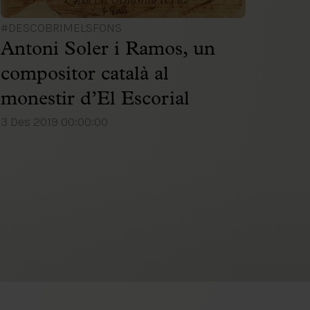
#DESCOBRIMELSFONS
Antoni Soler i Ramos, un
compositor català al
monestir d’El Escorial
3 Des 2019 00:00:00