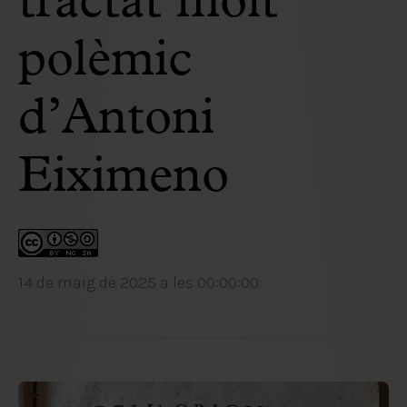
tractat molt
polèmic
d’Antoni
Eiximeno
14 de maig de 2025 a les 00:00:00