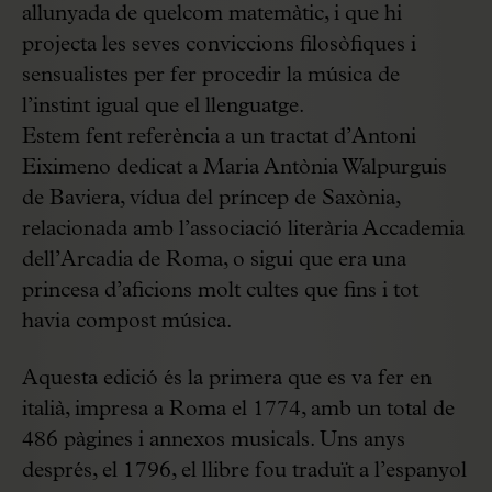
allunyada de quelcom matemàtic, i que hi
projecta les seves conviccions filosòfiques i
sensualistes per fer procedir la música de
l’instint igual que el llenguatge.
Estem fent referència a un tractat d’Antoni
Eiximeno dedicat a Maria Antònia Walpurguis
de Baviera, vídua del príncep de Saxònia,
relacionada amb l’associació literària Accademia
dell’Arcadia de Roma, o sigui que era una
princesa d’aficions molt cultes que fins i tot
havia compost música.
Aquesta edició és la primera que es va fer en
italià, impresa a Roma el 1774, amb un total de
486 pàgines i annexos musicals. Uns anys
després, el 1796, el llibre fou traduït a l’espanyol