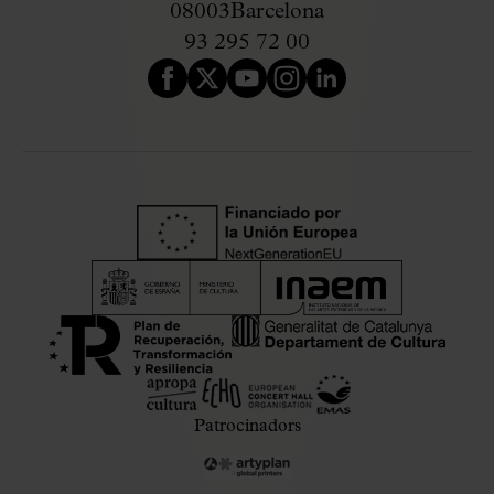
08003
Barcelona
93 295 72 00
Patrocinadors