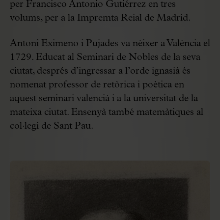
per Francisco Antonio Gutiérrez en tres
volums, per a la Impremta Reial de Madrid.
Antoni Eximeno i Pujades va néixer a València el
1729. Educat al Seminari de Nobles de la seva
ciutat, després d’ingressar a l’orde ignasià és
nomenat professor de retòrica i poètica en
aquest seminari valencià i a la universitat de la
mateixa ciutat. Ensenyà també matemàtiques al
col·legi de Sant Pau.