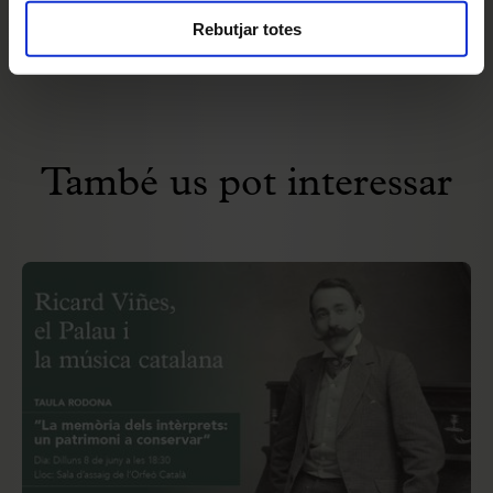
Rebutjar totes
També us pot interessar