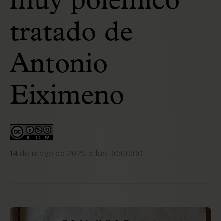
muy polémico
tratado de
Antonio
Eiximeno
14 de mayo de 2025 a las 00:00:00