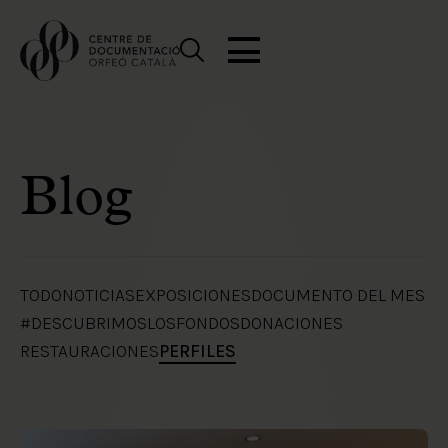
Blog
TODO
NOTICIAS
EXPOSICIONES
DOCUMENTO DEL MES
#DESCUBRIMOSLOSFONDOS
DONACIONES
RESTAURACIONES
PERFILES