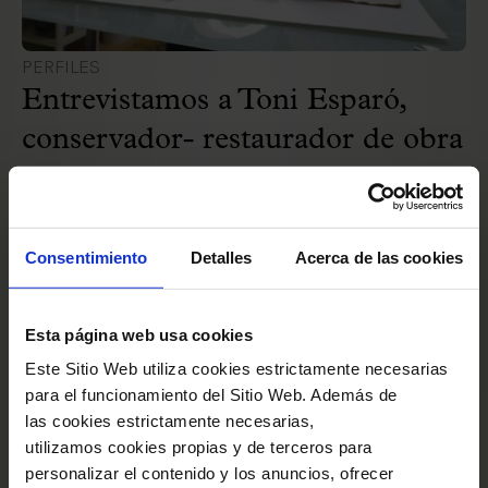
PERFILES
Entrevistamos a Toni Esparó,
conservador- restaurador de obra
gráfica y documento de archivo
6 May 2020 00:00:00
Consentimiento
Detalles
Acerca de las cookies
Esta página web usa cookies
Este Sitio Web utiliza cookies estrictamente necesarias
para el funcionamiento del Sitio Web. Además de
las cookies estrictamente necesarias,
utilizamos cookies propias y de terceros para
personalizar el contenido y los anuncios, ofrecer