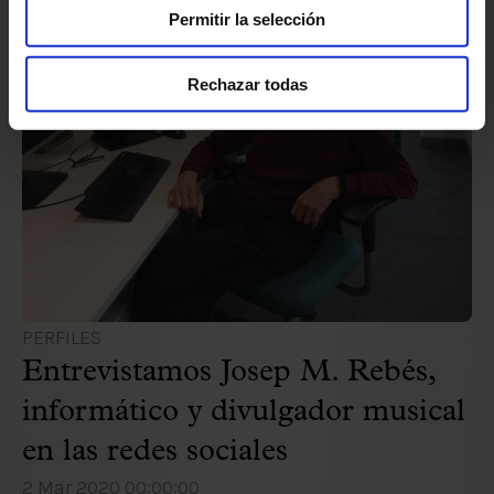
Permitir la selección
Rechazar todas
PERFILES
Entrevistamos Josep M. Rebés,
informático y divulgador musical
en las redes sociales
2 Mar 2020 00:00:00