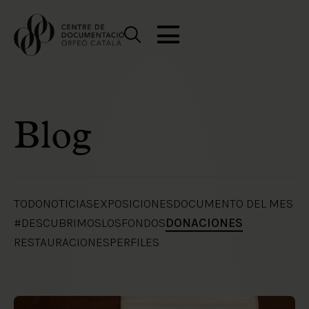
Blog
TODO
NOTICIAS
EXPOSICIONES
DOCUMENTO DEL MES
#DESCUBRIMOSLOSFONDOS
DONACIONES
RESTAURACIONES
PERFILES