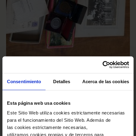
DONACIONES
¿Quién era Joan Pujol Mateu? El
Consentimiento
Detalles
Acerca de las cookies
CEDOC ingresa el legado
documental más personal de este
Esta página web usa cookies
compositor y violinista
Este Sitio Web utiliza cookies estrictamente necesarias
14 Oct 2019 00:00:00
para el funcionamiento del Sitio Web. Además de
las cookies estrictamente necesarias,
utilizamos cookies propias y de terceros para