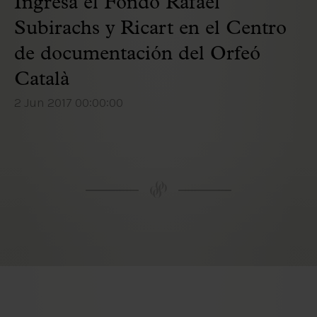
Ingresa el Fondo Rafael
Subirachs y Ricart en el Centro
de documentación del Orfeó
Català
2 Jun 2017 00:00:00