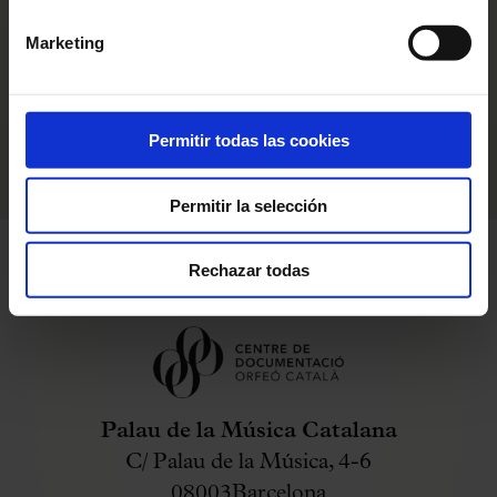
momento.”.
Marketing
Permitir todas las cookies
Permitir la selección
Rechazar todas
Palau de la Música Catalana
C/ Palau de la Música, 4-6
08003
Barcelona