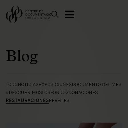
Blog
TODO
NOTICIAS
EXPOSICIONES
DOCUMENTO DEL MES
#DESCUBRIMOSLOSFONDOS
DONACIONES
RESTAURACIONES
PERFILES