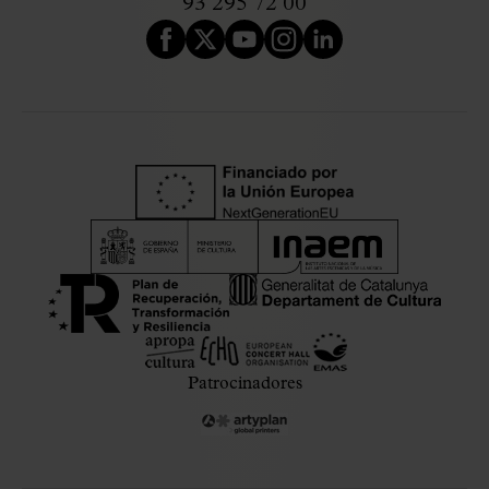
93 295 72 00
Patrocinadores