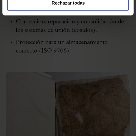
Rechazar todas
Tratamiento de desacidificación.
Corrección, reparación y consolidación de
los sistemas de unión (cosidos).
Protección para un almacenamiento
correcto (ISO 9706).