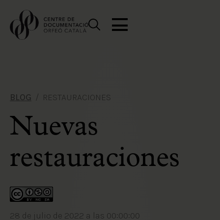
BLOG
RESTAURACIONES
Nuevas
restauraciones
28 de julio de 2022 a las 00:00:00