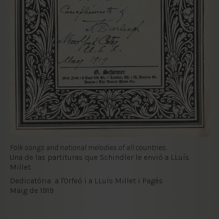
Folk songs and national melodies of all countries.
Una de las partituras que Schindler le envió a LLuís
Millet.
Dedicatòria a l'Orfeó i a LLuís Millet i Pagès
Maig de 1919