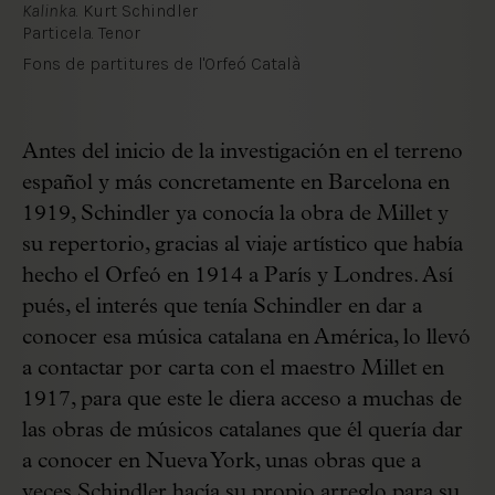
Kalinka
. Kurt Schindler
Particela. Tenor
Fons de partitures de l'Orfeó Català
Antes del inicio de la investigación en el terreno
español y más concretamente en Barcelona en
1919, Schindler ya conocía la obra de Millet y
su repertorio, gracias al viaje artístico que había
hecho el Orfeó en 1914 a París y Londres. Así
pués, el interés que tenía Schindler en dar a
conocer esa música catalana en América, lo llevó
a contactar por carta con el maestro Millet en
1917, para que este le diera acceso a muchas de
las obras de músicos catalanes que él quería dar
a conocer en Nueva York, unas obras que a
veces Schindler hacía su propio arreglo para su