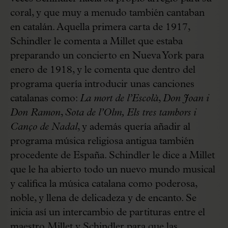
coral, y que muy a menudo también cantaban
en catalán. Aquella primera carta de 1917,
Schindler le comenta a Millet que estaba
preparando un concierto en Nueva York para
enero de 1918, y le comenta que dentro del
programa quería introducir unas canciones
catalanas como:
La mort de l’Escolà
,
Don Joan i
Don Ramon
,
Sota de l’Olm,
Els tres tambors i
Canço de Nadal
, y además quería añadir al
programa música religiosa antigua también
procedente de España. Schindler le dice a Millet
que le ha abierto todo un nuevo mundo musical
y califica la música catalana como poderosa,
noble, y llena de delicadeza y de encanto. Se
inicia así un intercambio de partituras entre el
maestro Millet y Schindler para que las