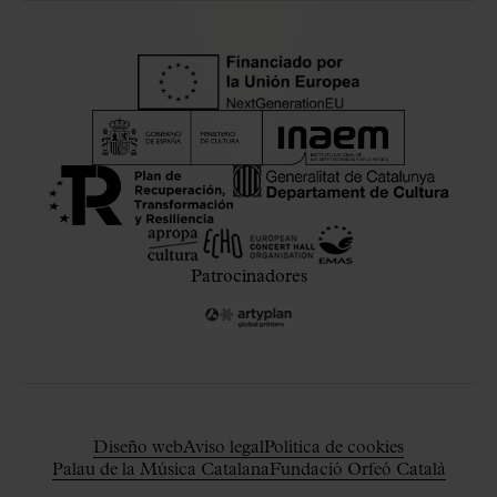
Patrocinadores
Diseño web
Aviso legal
Política de cookies
Palau de la Música Catalana
Fundació Orfeó Català