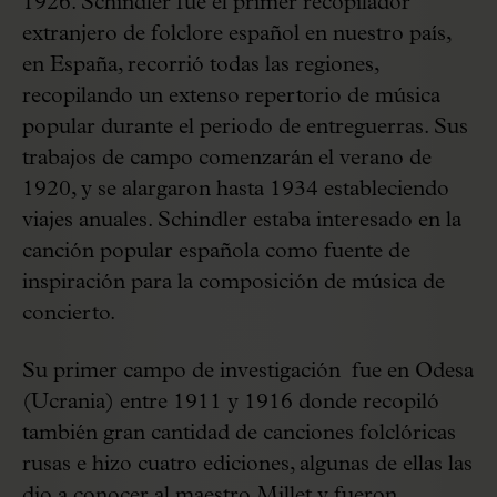
1926. Schindler fue el primer recopilador
extranjero de folclore español en nuestro país,
en España, recorrió todas las regiones,
recopilando un extenso repertorio de música
popular durante el periodo de entreguerras. Sus
trabajos de campo comenzarán el verano de
1920, y se alargaron hasta 1934 estableciendo
viajes anuales. Schindler estaba interesado en la
canción popular española como fuente de
inspiración para la composición de música de
concierto.
Su primer campo de investigación fue en Odesa
(Ucrania) entre 1911 y 1916 donde recopiló
también gran cantidad de canciones folclóricas
rusas e hizo cuatro ediciones, algunas de ellas las
dio a conocer al maestro Millet y fueron