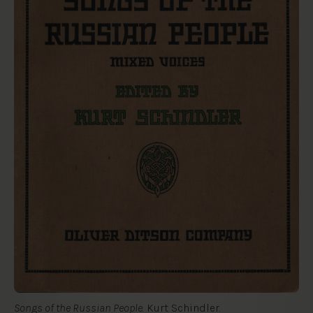
Songs of the Russian People
. Kurt Schindler.