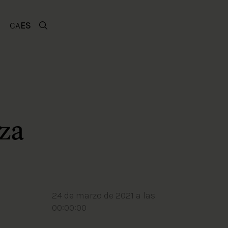
CA
ES
za
24 de marzo de 2021 a las
00:00:00