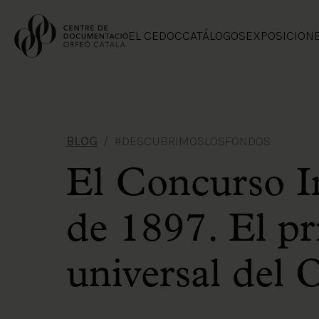
EL CEDOC
CATÁLOGOS
EXPOSICION
BLOG
#DESCUBRIMOSLOSFONDOS
El Concurso I
de 1897. El pr
universal del 