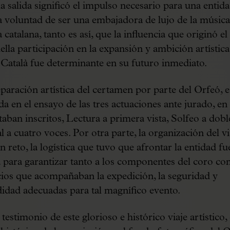
a salida significó el impulso necesario para una entid
la voluntad de ser una embajadora de lujo de la música
 catalana, tanto es así, que la influencia que originó el
ella participación en la expansión y ambición artística
Català fue determinante en su futuro inmediato.
paración artística del certamen por parte del Orfeó, 
da en el ensayo de las tres actuaciones ante jurado, en 
taban inscritos, Lectura a primera vista, Solfeo a dobl
l a cuatro voces. Por otra parte, la organización del vi
n reto, la logística que tuvo que afrontar la entidad fu
a para garantizar tanto a los componentes del coro co
cios que acompañaban la expedición, la seguridad y
dad adecuadas para tal magnífico evento.
estimonio de este glorioso e histórico viaje artístico, 