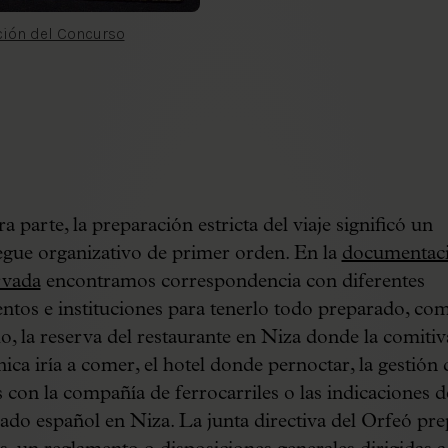
ación del Concurso
a parte, la preparación estricta del viaje significó un
egue organizativo de primer orden. En la
documentac
rvada
encontramos correspondencia con diferentes
ntos e instituciones para tenerlo todo preparado, co
o, la reserva del restaurante en Niza donde la comitiv
ica iría a comer, el hotel donde pernoctar, la gestión 
es con la compañía de ferrocarriles o las indicaciones d
ado español en Niza. La junta directiva del Orfeó pr