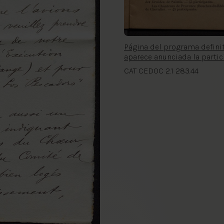
Página del programa defini
aparece anunciada la partic
CAT CEDOC 2.1 283.44