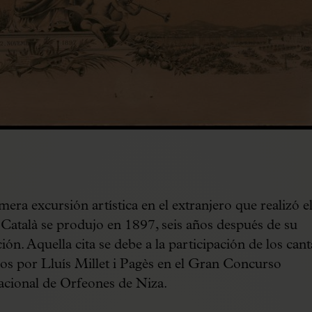
mera excursión artística en el extranjero que realizó e
Català se produjo en 1897, seis años después de su
ión. Aquella cita se debe a la participación de los cant
dos por Lluís Millet i Pagès en el Gran Concurso
acional de Orfeones de Niza.