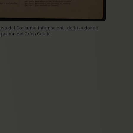
tivo del Concurso Internacional de Niza donde
ipación del Orfeó Català