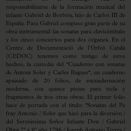
responsabilizarse de la formación musical del
infante Gabriel de Borbón, hijo de Carlos III de
España. Para Gabriel compuso gran parte de su
obra instrumental: las sonatas para clavicémbalo
y los cinco conciertos para dos órganos. En el
Centre de Documentació de l’Orfeó Català
(CEDOC) tenemos como testigo de estos
hechos, la custodia del "Cuaderno con sonatas
de Antoni Soler y Carles Baguer", un cuaderno
apaisado de 20 folios, de encuadernación
moderna, con quince piezas para tecla y
fragmentos de tres otras obras. El primer folio
hace de portada con el título: "Sonatas del Pe
fray Antonio / Soler que hizó para la diversión /
del Serenissima Señor Infante Don / Gabriel
Obra 7ª y 8ª año 1786 / Joseph Antonio Terrés /