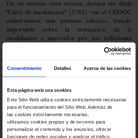
De su extensa obra teórica, destaca sin duda
"Llave de modulación" (1762) –en el CEDOC
conservamos una primera edición-, tratado
importante sobre la teorización de la
modulación e innovador por sus reflexiones
sobre la creación artística y la teoría musical.
Soler, rompiendo con los cánones más
tradicionales, se decanta en su tratado a favor de
Consentimiento
Detalles
Acerca de las cookies
las libertades moduladoras en la música de su
tiempo. En este enlace se puede descargar el
tratado "Llave de modulación" de Antoni Soler:
Esta página web usa cookies
https://bit.ly/2rLyWfF
Este Sitio Web utiliza cookies estrictamente necesarias
para el funcionamiento del Sitio Web. Además de
las cookies estrictamente necesarias,
utilizamos cookies propias y de terceros para
personalizar el contenido y los anuncios, ofrecer
funciones de redes sociales y analizar el tráfico.