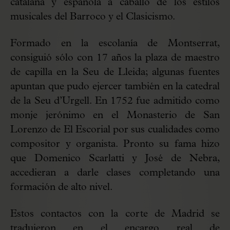
catalana y española a caballo de los estilos
musicales del Barroco y el Clasicismo.
Formado en la escolanía de Montserrat,
consiguió sólo con 17 años la plaza de maestro
de capilla en la Seu de Lleida; algunas fuentes
apuntan que pudo ejercer también en la catedral
de la Seu d’Urgell. En 1752 fue admitido como
monje jerónimo en el Monasterio de San
Lorenzo de El Escorial por sus cualidades como
compositor y organista. Pronto su fama hizo
que Domenico Scarlatti y José de Nebra,
accedieran a darle clases completando una
formación de alto nivel.
Estos contactos con la corte de Madrid se
tradujeron en el encargo real de