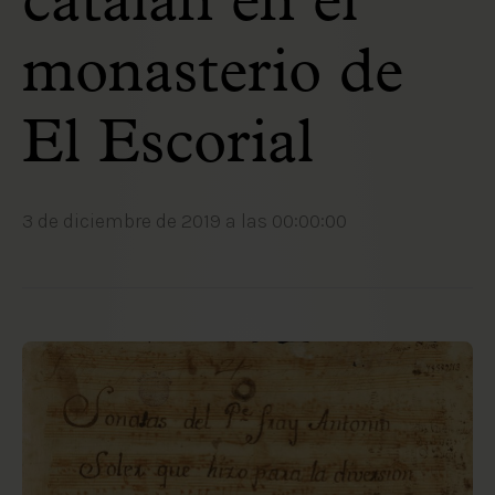
catalán en el
monasterio de
El Escorial
3 de diciembre de 2019 a las 00:00:00