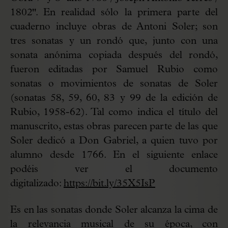
1802". En realidad sólo la primera parte del
cuaderno incluye obras de Antoni Soler; son
tres sonatas y un rondó que, junto con una
sonata anónima copiada después del rondó,
fueron editadas por Samuel Rubio como
sonatas o movimientos de sonatas de Soler
(sonatas 58, 59, 60, 83 y 99 de la edición de
Rubio, 1958-62). Tal como indica el título del
manuscrito, estas obras parecen parte de las que
Soler dedicó a Don Gabriel, a quien tuvo por
alumno desde 1766. En el siguiente enlace
podéis ver el documento
digitalizado:
https://bit.ly/35X5IsP
Es en las sonatas donde Soler alcanza la cima de
la relevancia musical de su época, con