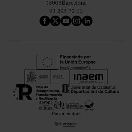
08003
Barcelona
93 295 72 00
Patrocinadors