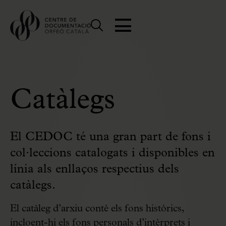
Catàlegs
El CEDOC té una gran part de fons i
col·leccions catalogats i disponibles en
línia als enllaços respectius dels
catàlegs.
El catàleg d’arxiu conté els fons històrics,
incloent-hi els fons personals d’intèrprets i