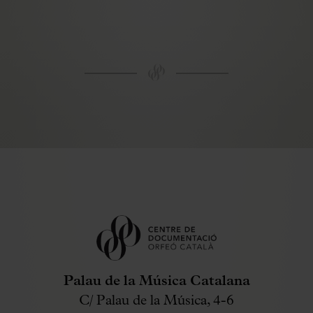
Obra d'art
Accés catàleg propi
Accés MDC
Palau de la Música Catalana
C/ Palau de la Música, 4-6