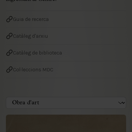
Guia de recerca
Catàleg d'arxiu
Catàleg de biblioteca
Col·leccions MDC