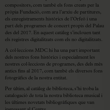
compositors, com també els fons creats per la
pròpia Fundació, com ara l’arxiu de partitures,
els enregistraments històrics de l’Orfeó i una
part dels programes de concert propis del Palau
des del 2017. En aquest catàleg s’inclouen tant
els registres digitalitzats com els no digitalitzats.
A col·leccions MDC hi ha una part important
dels nostres fons històrics i especialment les
nostres col·leccions de programes, des dels més
antics fins al 2017, com també els diversos fons
fotogràfics de la nostra entitat.
Per últim, al catàleg de biblioteca, s’hi troba la
catalogació de tota la nostra biblioteca musical i
les últimes novetats bibliogràfiques que van
ingressant al Centre.