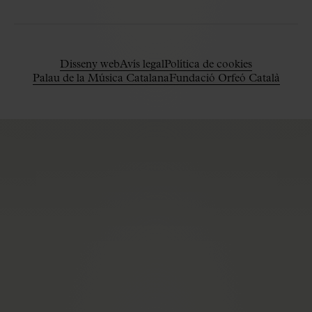
Disseny web
Avís legal
Política de cookies
Palau de la Música Catalana
Fundació Orfeó Català