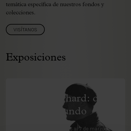
temática específica de nuestros fondos y
colecciones.
VISÍTANOS
Exposiciones
EXPOSICIÓN FUTURA
Robert Gerhard: del
Palau al Mundo
Del 29 de octubre de 2026 al 7 de marzo de