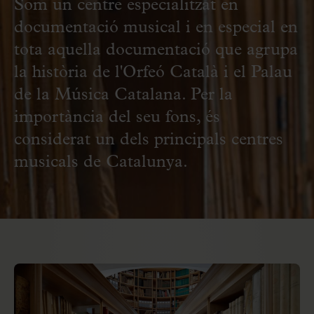
Som un centre especialitzat en
documentació musical i en especial en
tota aquella documentació que agrupa
la història de l'Orfeó Català i el Palau
de la Música Catalana. Per la
importància del seu fons, és
considerat un dels principals centres
musicals de Catalunya.