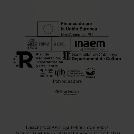
Patrocinadors
Disseny web
Avís legal
Política de cookies
Palau de la Música Catalana
Fundació Orfeó Català