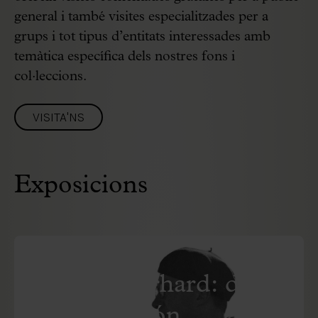
general i també visites especialitzades per a
grups i tot tipus d’entitats interessades amb
temàtica específica dels nostres fons i
col·leccions.
VISITA'NS
Exposicions
EXPOSICIÓ FUTURA
Robert Gerhard: del
Palau al Món