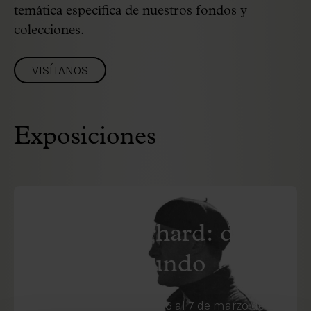
temática específica de nuestros fondos y
colecciones.
VISÍTANOS
Exposiciones
EXPOSICIÓN FUTURA
Robert Gerhard: del
Palau al Mundo
Del 29 de octubre de 2026 al 7 de marzo de