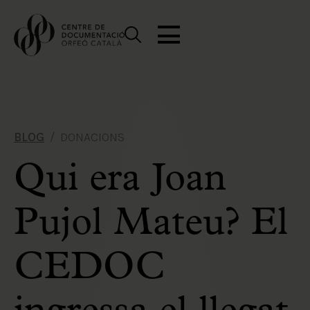
BLOG
DONACIONS
Qui era Joan
Pujol Mateu? El
CEDOC