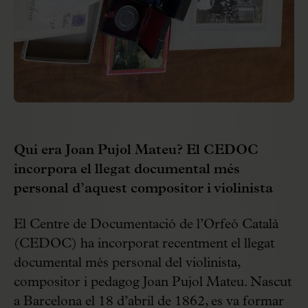
Qui era Joan Pujol Mateu? El CEDOC
incorpora el llegat documental més
personal d’aquest compositor i violinista
El Centre de Documentació de l’Orfeó Català
(CEDOC) ha incorporat recentment el llegat
documental més personal del violinista,
compositor i pedagog Joan Pujol Mateu. Nascut
a Barcelona el 18 d’abril de 1862, es va formar