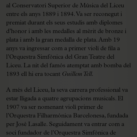
al Conservatori Superior de Música del Liceu
entre els anys 1889 i 1894. Va ser reconegut i
premiat durant els seus estudis amb diplomes
d’honor i amb les medalles al mèrit de bronze i
plata i amb la gran medalla de plata. Amb 19
anys va ingressar com a primer violí de fila a
l’Orquestra Simfònica del Gran Teatre del
Liceu. La nit del famós atemptat amb bomba del
1893 ell hi era tocant
Guillem Tell.
A més del Liceu, la seva carrera professional va
estar lligada a quatre agrupacions musicals. El
1907 va ser nomenant violí primer de
l’Orquestra Filharmònica Barcelonesa, fundada
per José Lasalle. Seguidament va entrar com a
soci fundador de l’Orquestra Simfònica de