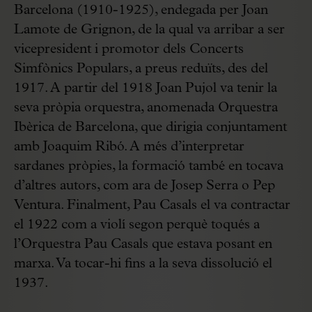
Barcelona (1910-1925), endegada per Joan
Lamote de Grignon, de la qual va arribar a ser
vicepresident i promotor dels Concerts
Simfònics Populars, a preus reduïts, des del
1917. A partir del 1918 Joan Pujol va tenir la
seva pròpia orquestra, anomenada Orquestra
Ibèrica de Barcelona, que dirigia conjuntament
amb Joaquim Ribó. A més d’interpretar
sardanes pròpies, la formació també en tocava
d’altres autors, com ara de Josep Serra o Pep
Ventura. Finalment, Pau Casals el va contractar
el 1922 com a violí segon perquè toqués a
l’Orquestra Pau Casals que estava posant en
marxa. Va tocar-hi fins a la seva dissolució el
1937.