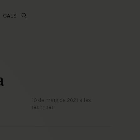
CA
ES
a
10 de maig de 2021 a les
00:00:00