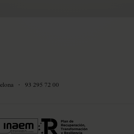
elona
93 295 72 00