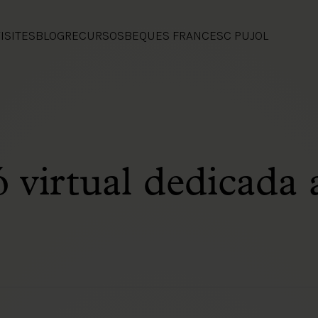
ISITES
BLOG
RECURSOS
BEQUES FRANCESC PUJOL
 virtual dedicada 