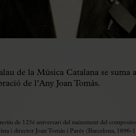
alau de la Música Catalana se suma a
bració de l’Any Joan Tomàs.
tiu de 125è aniversari del naixement del composito
rista i director Joan Tomàs i Parés (Barcelona, 1896-