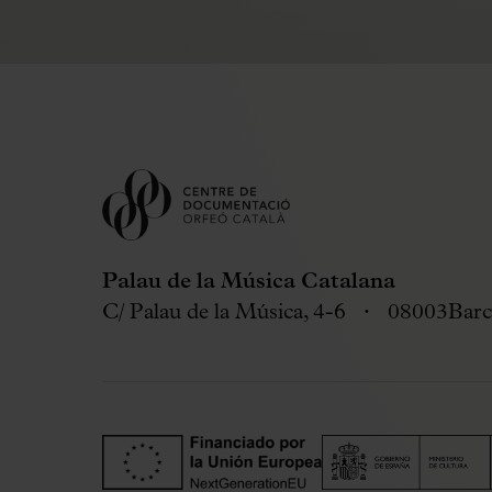
Palau de la Música Catalana
C/ Palau de la Música, 4-6
08003
Barc