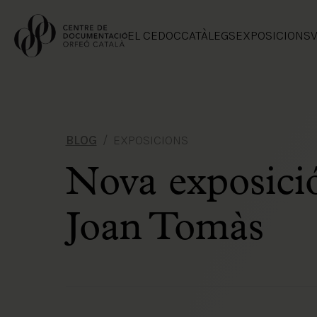
EL CEDOC
CATÀLEGS
EXPOSICIONS
V
BLOG
EXPOSICIONS
Nova exposició
Joan Tomàs