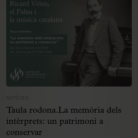
NOTÍCIES
Taula rodona.La memòria dels
intèrprets: un patrimoni a
conservar