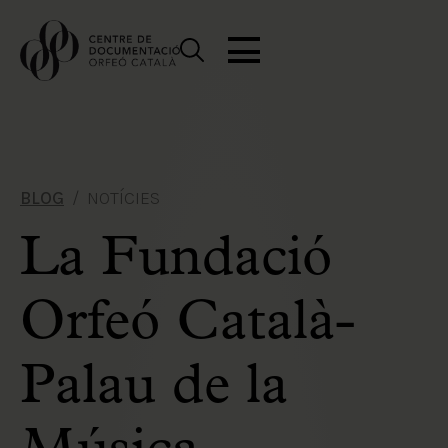
BLOG
NOTÍCIES
La Fundació
Orfeó Català-
Palau de la