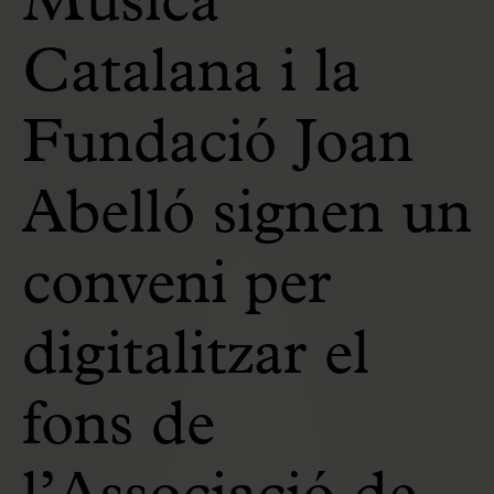
Música
Catalana i la
Fundació Joan
Abelló signen un
conveni per
digitalitzar el
fons de