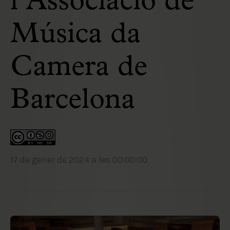
l’Associació de
Música da
Camera de
Barcelona
17 de gener de 2024 a les 00:00:00