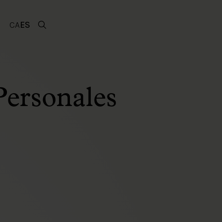
CA
ES
Personales