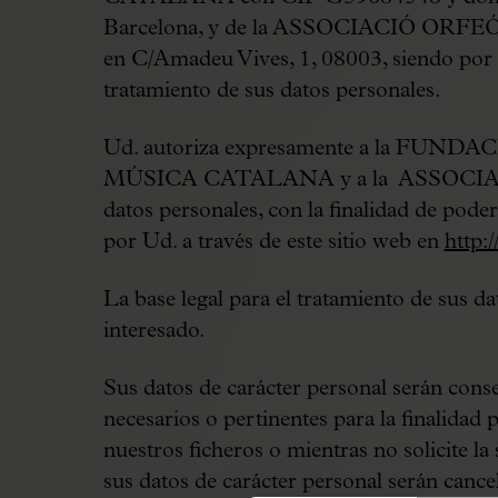
Barcelona, y de la ASSOCIACIÓ ORFEÓ
en C/Amadeu Vives, 1, 08003, siendo por ta
tratamiento de sus datos personales.
Ud. autoriza expresamente a la F
MÚSICA CATALANA y a la ASSOCIACI
datos personales, con la finalidad de poder 
por Ud. a través de este sitio web en
http:
La base legal para el tratamiento de sus da
interesado.
Sus datos de carácter personal serán cons
necesarios o pertinentes para la finalidad 
nuestros ficheros o mientras no solicite l
sus datos de carácter personal serán canc