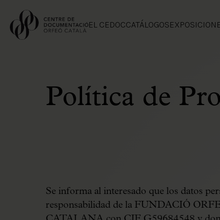
EL CEDOC
CATÁLOGOS
EXPOSICION
Política de Pr
Se informa al interesado que los datos per
responsabilidad de la FUNDACIÓ 
CATALANA con CIF G59684548 y domicili