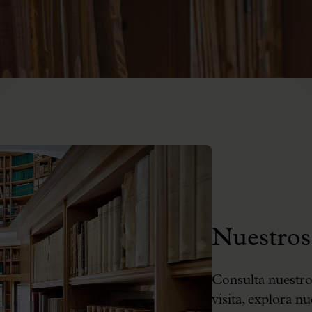
Nuestros 
Consulta nuestros
visita, explora n