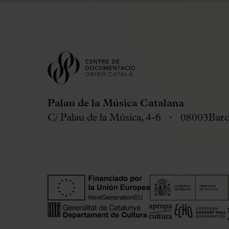
Palau de la Música Catalana
C/ Palau de la Música, 4-6
08003
Barc