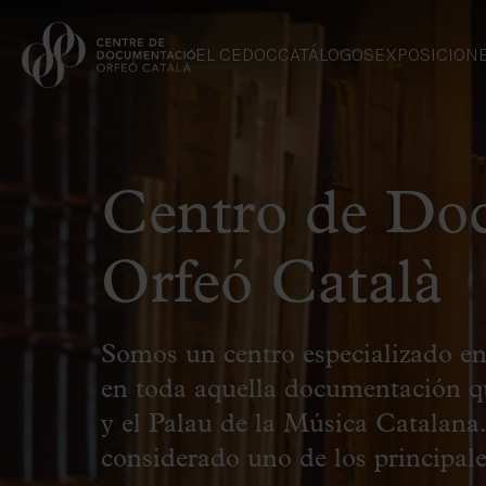
EL CEDOC
CATÁLOGOS
EXPOSICION
Centro de Do
Orfeó Català
Somos un centro especializado en
en toda aquella documentación qu
y el Palau de la Música Catalana.
considerado uno de los principal