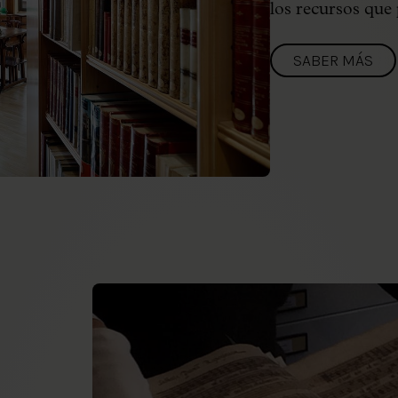
los recursos que
SABER MÁS