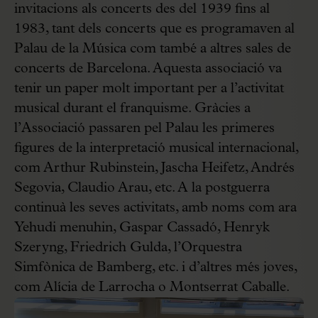
invitacions als concerts des del 1939 fins al
1983, tant dels concerts que es programaven al
Palau de la Música com també a altres sales de
concerts de Barcelona. Aquesta associació va
tenir un paper molt important per a l’activitat
musical durant el franquisme. Gràcies a
l’Associació passaren pel Palau les primeres
figures de la interpretació musical internacional,
com Arthur Rubinstein, Jascha Heifetz, Andrés
Segovia, Claudio Arau, etc. A la postguerra
continuà les seves activitats, amb noms com ara
Yehudi menuhin, Gaspar Cassadó, Henryk
Szeryng, Friedrich Gulda, l’Orquestra
Simfònica de Bamberg, etc. i d’altres més joves,
com Alícia de Larrocha o Montserrat Caballe.