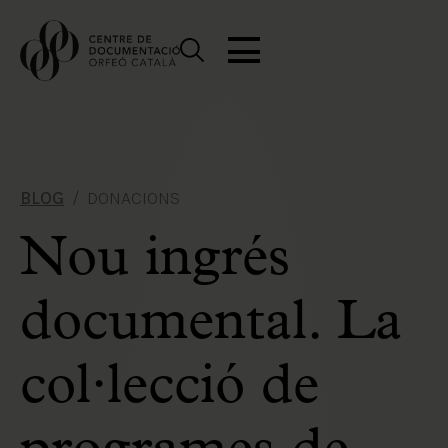
BLOG
DONACIONS
Nou ingrés
documental. La
col·lecció de