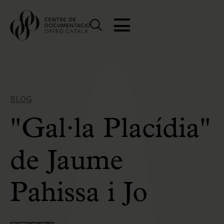
BLOG
"Gal·la Placídia"
de Jaume
Pahissa i Jo