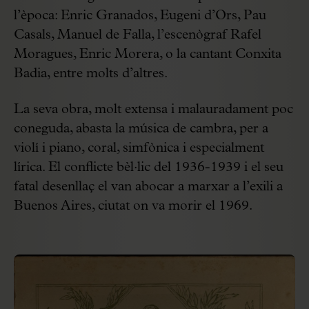
l’època: Enric Granados, Eugeni d’Ors, Pau
Casals, Manuel de Falla, l’escenògraf Rafel
Moragues, Enric Morera, o la cantant Conxita
Badia, entre molts d’altres.
La seva obra, molt extensa i malauradament poc
coneguda, abasta la música de cambra, per a
violí i piano, coral, simfònica i especialment
lírica. El conflicte bèl·lic del 1936-1939 i el seu
fatal desenllaç el van abocar a marxar a l’exili a
Buenos Aires, ciutat on va morir el 1969.