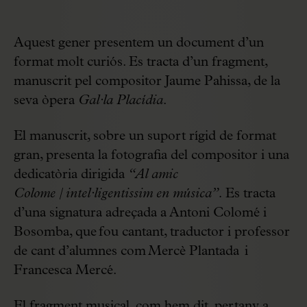
Aquest gener presentem un document d’un
format molt curiós. Es tracta d’un fragment,
manuscrit pel compositor Jaume Pahissa, de la
seva òpera
Gal·la Placídia
.
El manuscrit, sobre un suport rígid de format
gran, presenta la fotografia del compositor i una
dedicatòria dirigida
“Al amic
Colome / intel·ligentissim en música”.
Es tracta
d’una signatura adreçada a Antoni Colomé i
Bosomba, que fou cantant, traductor i professor
de cant d’alumnes com Mercè Plantada i
Francesca Mercé.
El fragment musical, com hem dit, pertany a