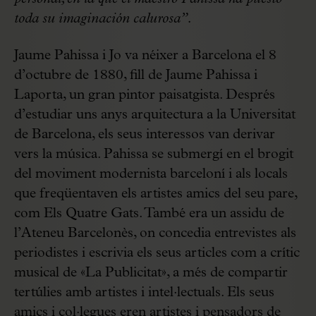
toda su imaginación calurosa”.
Jaume Pahissa i Jo va néixer a Barcelona el 8
d’octubre de 1880, fill de Jaume Pahissa i
Laporta, un gran pintor paisatgista. Després
d’estudiar uns anys arquitectura a la Universitat
de Barcelona, els seus interessos van derivar
vers la música. Pahissa se submergí en el brogit
del moviment modernista barceloní i als locals
que freqüentaven els artistes amics del seu pare,
com Els Quatre Gats. També era un assidu de
l’Ateneu Barcelonès, on concedia entrevistes als
periodistes i escrivia els seus articles com a crític
musical de «La Publicitat», a més de compartir
tertúlies amb artistes i intel·lectuals. Els seus
amics i col·legues eren artistes i pensadors de