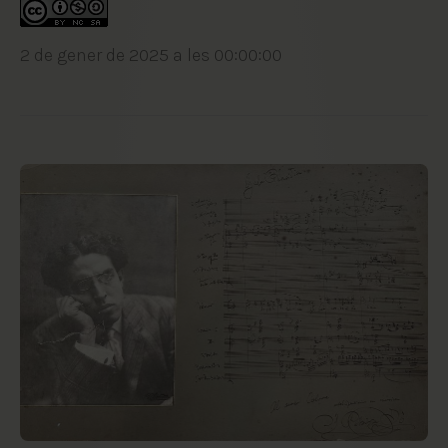
2 de gener de 2025 a les 00:00:00