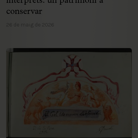
intèrprets: un patrimoni a
conservar
26 de maig de 2026