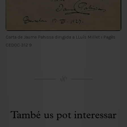
Carta de Jaume Pahissa dirigida a LLuís Millet i Pagès
CEDOC 3.12 9
També us pot interessar