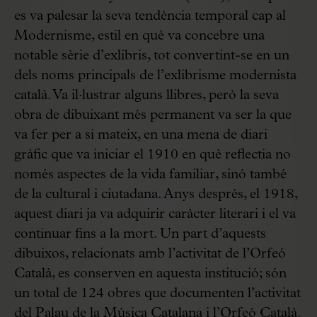
es va palesar la seva tendència temporal cap al
Modernisme, estil en què va concebre una
notable sèrie d’exlibris, tot convertint-se en un
dels noms principals de l’exlibrisme modernista
català. Va il·lustrar alguns llibres, però la seva
obra de dibuixant més permanent va ser la que
va fer per a si mateix, en una mena de diari
gràfic que va iniciar el 1910 en què reflectia no
només aspectes de la vida familiar, sinó també
de la cultural i ciutadana. Anys després, el 1918,
aquest diari ja va adquirir caràcter literari i el va
continuar fins a la mort. Un part d’aquests
dibuixos, relacionats amb l’activitat de l’Orfeó
Català, es conserven en aquesta institució; són
un total de 124 obres que documenten l’activitat
del Palau de la Música Catalana i l’Orfeó Català.