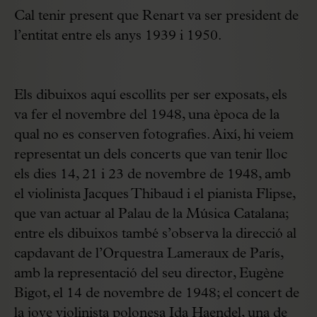
Cal tenir present que Renart va ser president de
l’entitat entre els anys 1939 i 1950.
Els dibuixos aquí escollits per ser exposats, els
va fer el novembre del 1948, una època de la
qual no es conserven fotografies. Així, hi veiem
representat un dels concerts que van tenir lloc
els dies 14, 21 i 23 de novembre de 1948, amb
el violinista Jacques Thibaud i el pianista Flipse,
que van actuar al Palau de la Música Catalana;
entre els dibuixos també s’observa la direcció al
capdavant de l’Orquestra Lameraux de París,
amb la representació del seu director, Eugène
Bigot, el 14 de novembre de 1948; el concert de
la jove violinista polonesa Ida Haendel, una de