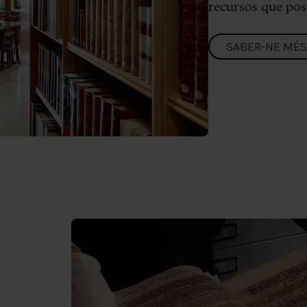
recursos que pose
SABER-NE MÉS