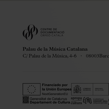
Palau de la Música Catalana
C/ Palau de la Música, 4-6
08003
Barc