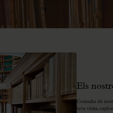
Els nostr
Consulta els nostr
teva visita, explo