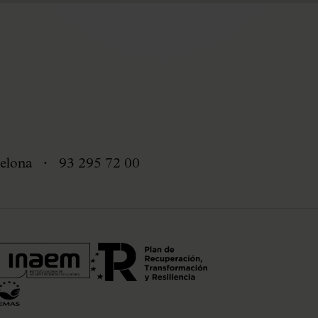
elona
93 295 72 00