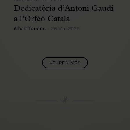
Dedicatòria d’Antoni Gaudí
a l’Orfeó Català
Albert Torrens
26 Mai 2026
VEURE'N MÉS