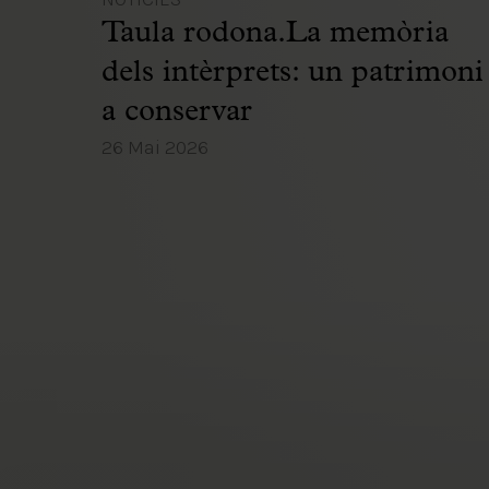
Taula rodona.La memòria
dels intèrprets: un patrimoni
a conservar
26 Mai 2026