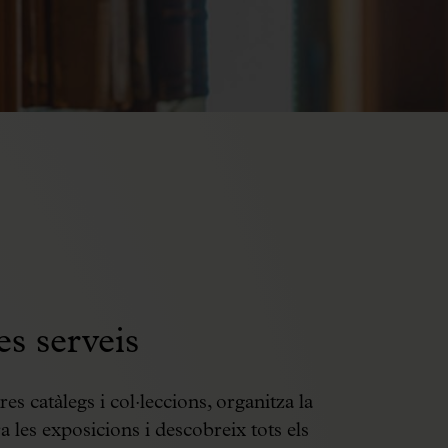
es serveis
es catàlegs i col·leccions, organitza la
ra les exposicions i descobreix tots els