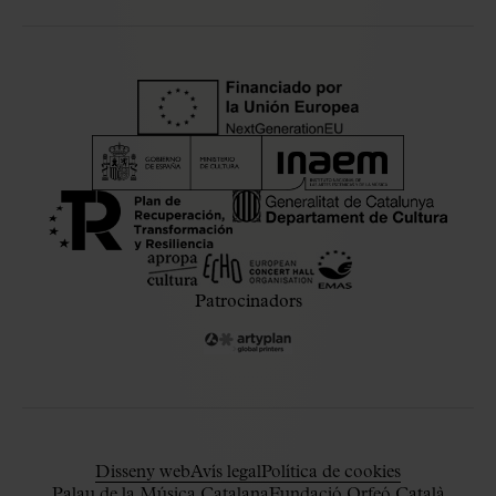
Patrocinadors
Disseny web
Avís legal
Política de cookies
Palau de la Música Catalana
Fundació Orfeó Català