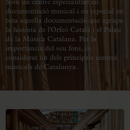
Som un centre especialitzat en
documentació musical i en especial en
tota aquella documentació que agrupa
la història de l'Orfeó Català i el Palau
de la Música Catalana. Per la
importància del seu fons, és
considerat un dels principals centres
musicals de Catalunya.