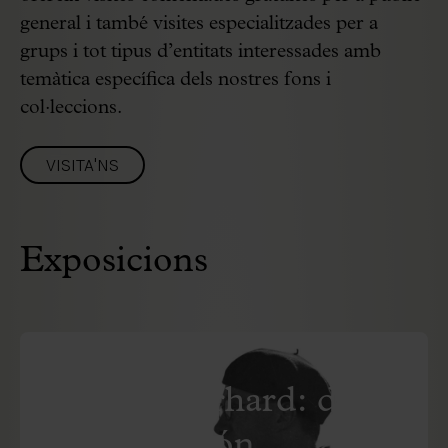
general i també visites especialitzades per a
grups i tot tipus d’entitats interessades amb
temàtica específica dels nostres fons i
col·leccions.
VISITA'NS
Exposicions
EXPOSICIÓ FUTURA
Robert Gerhard: del
Palau al Món