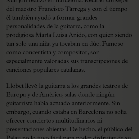
Manjón realizó en Barcelona. Recibió consejos
del maestro Francisco Tárrega y con el tiempo
él también ayudó a formar grandes
personalidades de la guitarra, como la
prodigiosa María Luisa Anido, con quien siendo
tan solo una niña ya tocaban en dúo. Famoso
como concertista y compositor, son
especialmente valoradas sus transcripciones de
canciones populares catalanas.
Llobet llevó la guitarra a los grandes teatros de
Europa y de América, salas donde ningún
guitarrista había actuado anteriormente. Sin
embargo, cuando estaba en Barcelona no solía
ofrecer conciertos multitudinarios ni
presentaciones abiertas. De hecho, el público del
Palau no lo tuvo fácil para poder disfrutar de su