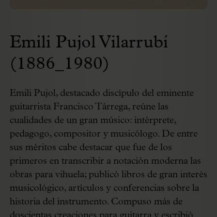
Emili Pujol Vilarrubí
(1886_1980)
Emili Pujol, destacado discípulo del eminente
guitarrista Francisco Tárrega, reúne las
cualidades de un gran músico: intérprete,
pedagogo, compositor y musicólogo. De entre
sus méritos cabe destacar que fue de los
primeros en transcribir a notación moderna las
obras para vihuela; publicó libros de gran interés
musicológico, artículos y conferencias sobre la
historia del instrumento. Compuso más de
doscientas creaciones para guitarra y escribió