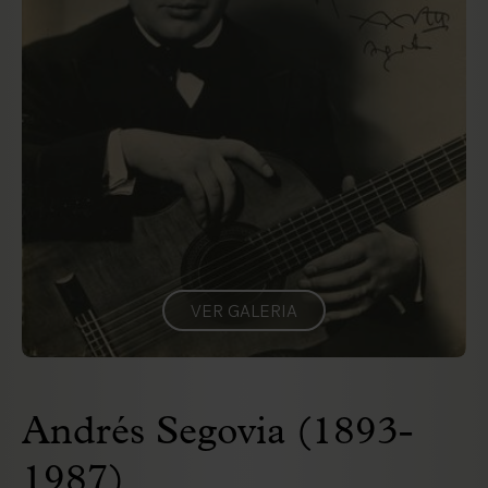
VER GALERIA
Andrés Segovia (1893-
1987)