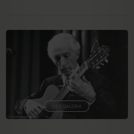
VER GALERIA