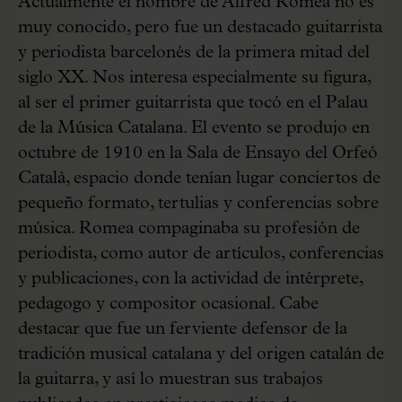
Actualmente el nombre de Alfred Romea no es
muy conocido, pero fue un destacado guitarrista
y periodista barcelonés de la primera mitad del
siglo XX. Nos interesa especialmente su figura,
al ser el primer guitarrista que tocó en el Palau
de la Música Catalana. El evento se produjo en
octubre de 1910 en la Sala de Ensayo del Orfeó
Català, espacio donde tenían lugar conciertos de
pequeño formato, tertulias y conferencias sobre
música. Romea compaginaba su profesión de
periodista, como autor de artículos, conferencias
y publicaciones, con la actividad de intérprete,
pedagogo y compositor ocasional. Cabe
destacar que fue un ferviente defensor de la
tradición musical catalana y del origen catalán de
la guitarra, y así lo muestran sus trabajos