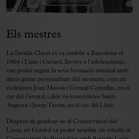
Els mestres
La família Claret es va establir a Barcelona el
1964 i Lluís i Gerard, llavors a l’adolescència,
van poder seguir la seva formació musical amb
altres grans personalitats del moment, com els
violinistes Joan Massià i Gonçal Comellas, en el
cas del Gerard; i dels violoncel·listes Sants
Sagrera i Josep Trotta, en el cas del Lluís.
Després de graduar-se al Conservatori del
Liceu, en Gerard va poder ampliar els estudis al
Conservatori de Brussel·les amb Agustín León