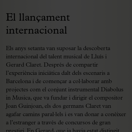
El llançament
internacional
Els anys setanta van suposar la descoberta
internacional del talent musical de Lluís i
Gerard Claret. Després de compartir
l’experiència iniciàtica dalt dels escenaris a
Barcelona i de començar a col·laborar amb
projectes com el conjunt instrumental Diabolus
in Musica, que va fundar i dirigir el compositor
Joan Guinjoan, els dos germans Claret van
agafar camins paral·lels i es van donar a conèixer
a l’estranger a través de concursos de gran
prestigi. En Gerard, que ja havia estat distingit