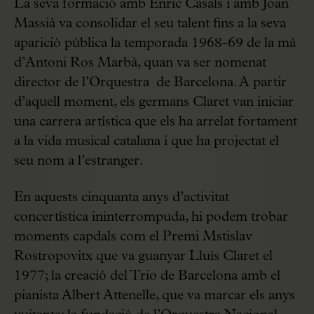
La seva formació amb Enric Casals i amb Joan
Massià va consolidar el seu talent fins a la seva
aparició pública la temporada 1968-69 de la mà
d’Antoni Ros Marbà, quan va ser nomenat
director de l’Orquestra de Barcelona. A partir
d’aquell moment, els germans Claret van iniciar
una carrera artística que els ha arrelat fortament
a la vida musical catalana i que ha projectat el
seu nom a l’estranger.
En aquests cinquanta anys d’activitat
concertística ininterrompuda, hi podem trobar
moments capdals com el Premi Mstislav
Rostropovitx que va guanyar Lluís Claret el
1977; la creació del Trio de Barcelona amb el
pianista Albert Attenelle, que va marcar els anys