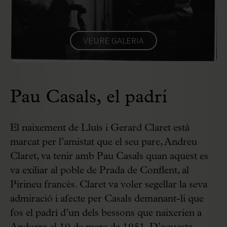
VEURE GALERIA
Pau Casals, el padrí
El naixement de Lluís i Gerard Claret està
marcat per l’amistat que el seu pare, Andreu
Claret, va tenir amb Pau Casals quan aquest es
va exiliar al poble de Prada de Conflent, al
Pirineu francès. Claret va voler segellar la seva
admiració i afecte per Casals demanant-li que
fos el padrí d’un dels bessons que naixerien a