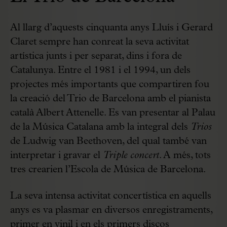
Al llarg d’aquests cinquanta anys Lluís i Gerard
Claret sempre han conreat la seva activitat
artística junts i per separat, dins i fora de
Catalunya. Entre el 1981 i el 1994, un dels
projectes més importants que compartiren fou
la creació del Trio de Barcelona amb el pianista
català Albert Attenelle. Es van presentar al Palau
de la Música Catalana amb la integral dels
Trios
de Ludwig van Beethoven, del qual també van
interpretar i gravar el
Triple concert
. A més, tots
tres crearien l’Escola de Música de Barcelona.
La seva intensa activitat concertística en aquells
anys es va plasmar en diversos enregistraments,
primer en vinil i en els primers discos