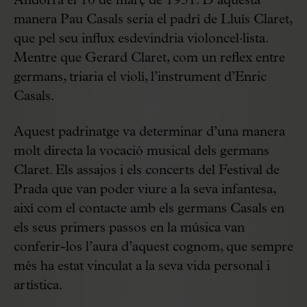
Andorra el 10 de març de 1951. D’aquesta
manera Pau Casals seria el padrí de Lluís Claret,
que pel seu influx esdevindria violoncel·lista.
Mentre que Gerard Claret, com un reflex entre
germans, triaria el violí, l’instrument d’Enric
Casals.
Aquest padrinatge va determinar d’una manera
molt directa la vocació musical dels germans
Claret. Els assajos i els concerts del Festival de
Prada que van poder viure a la seva infantesa,
així com el contacte amb els germans Casals en
els seus primers passos en la música van
conferir-los l’aura d’aquest cognom, que sempre
més ha estat vinculat a la seva vida personal i
artística.