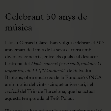
Celebrant 50 anys de
música
Lluís i Gerard Claret han volgut celebrar el 50è
aniversari de l’inici de la seva carrera amb
diversos concerts, entre els quals cal destacar
l’estrena del
Doble concert per a violí, violoncel i
orquestra, op. 144, “L’andorrà”
de Salvador
Brotons, obra encàrrec de la Fundació ONCA
amb motiu del vint-i-cinquè aniversari, i el
revival
del Trio de Barcelona, que ha actuat
aquesta temporada al Petit Palau.