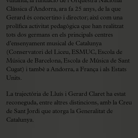
vuitanta; la fundació de l’Orquestra Nacional
Clàssica d’Andorra, ara fa 25 anys, de la que
Gerard és concertino i director; així com una
prolífica activitat pedagògica que han realitzat
tots dos germans en els principals centres
d’ensenyament musical de Catalunya
(Conservatori del Liceu, ESMUC, Escola de
Música de Barcelona, Escola de Música de Sant
Cugat) i també a Andorra, a França i als Estats
Units.
La trajectòria de Lluís i Gerard Claret ha estat
reconeguda, entre altres distincions, amb la Creu
de Sant Jordi que atorga la Generalitat de
Catalunya.