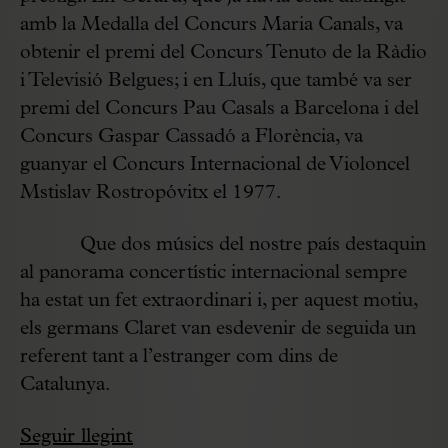
amb la Medalla del Concurs Maria Canals, va
obtenir el premi del Concurs Tenuto de la Ràdio
i Televisió Belgues; i en Lluís, que també va ser
premi del Concurs Pau Casals a Barcelona i del
Concurs Gaspar Cassadó a Florència, va
guanyar el Concurs Internacional de Violoncel
Mstislav Rostropóvitx el 1977.
Que dos músics del nostre país destaquin
al panorama concertístic internacional sempre
ha estat un fet extraordinari i, per aquest motiu,
els germans Claret van esdevenir de seguida un
referent tant a l’estranger com dins de
Catalunya.
Seguir llegint