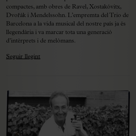
compactes, amb obres de Ravel, Xostakóvitx,
Dvořák i Mendelssohn. L’empremta del Trio de
Barcelona a la vida musical del nostre país ja és
llegendària i va marcar tota una generació
d’intèrprets i de melòmans.
Seguir llegint