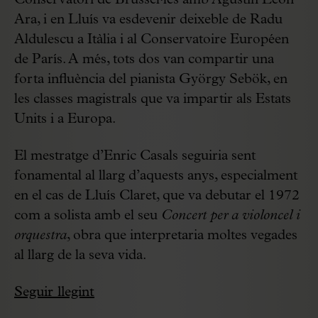
Ara, i en Lluís va esdevenir deixeble de Radu
Aldulescu a Itàlia i al Conservatoire Européen
de París. A més, tots dos van compartir una
forta influència del pianista György Sebök, en
les classes magistrals que va impartir als Estats
Units i a Europa.
El mestratge d’Enric Casals seguiria sent
fonamental al llarg d’aquests anys, especialment
en el cas de Lluís Claret, que va debutar el 1972
com a solista amb el seu
Concert per a violoncel i
orquestra
, obra que interpretaria moltes vegades
al llarg de la seva vida.
Seguir llegint