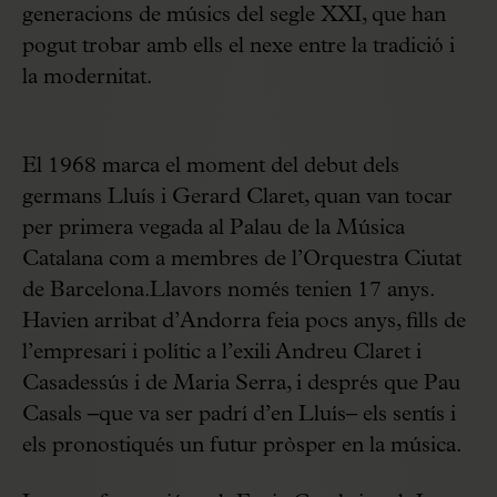
generacions de músics del segle XXI, que han
pogut trobar amb ells el nexe entre la tradició i
la modernitat.
El 1968 marca el moment del debut dels
germans Lluís i Gerard Claret, quan van tocar
per primera vegada al Palau de la Música
Catalana com a membres de l’Orquestra Ciutat
de Barcelona.Llavors només tenien 17 anys.
Havien arribat d’Andorra feia pocs anys, fills de
l’empresari i polític a l’exili Andreu Claret i
Casadessús i de Maria Serra, i després que Pau
Casals –que va ser padrí d’en Lluís– els sentís i
els pronostiqués un futur pròsper en la música.