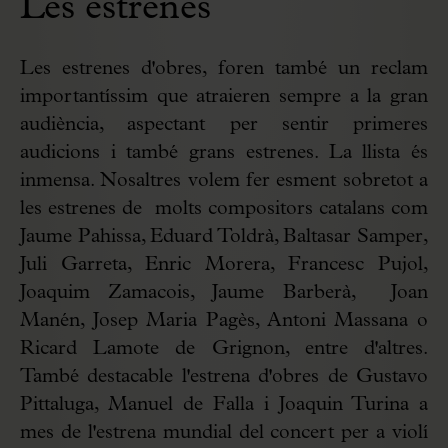
Les estrenes
Les estrenes d'obres, foren també un reclam
importantíssim que atraieren sempre a la gran
audiència, aspectant per sentir primeres
audicions i també grans estrenes. La llista és
inmensa. Nosaltres volem fer esment sobretot a
les estrenes de molts compositors catalans com
Jaume Pahissa, Eduard Toldrà, Baltasar Samper,
Juli Garreta, Enric Morera, Francesc Pujol,
Joaquim Zamacois, Jaume Barberà, Joan
Manén, Josep Maria Pagès, Antoni Massana o
Ricard Lamote de Grignon, entre d'altres.
També destacable l'estrena d'obres de Gustavo
Pittaluga, Manuel de Falla i Joaquin Turina a
mes de l'estrena mundial del concert per a violí