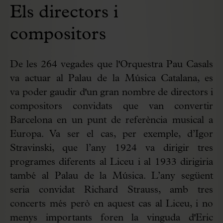
Els directors i
compositors
De les 264 vegades que l'Orquestra Pau Casals
va actuar al Palau de la Música Catalana, es
va poder gaudir d'un gran nombre de directors i
compositors convidats que van convertir
Barcelona en un punt de referència musical a
Europa. Va ser el cas, per exemple, d’Igor
Stravinski, que l’any 1924 va dirigir tres
programes diferents al Liceu i al 1933 dirigiria
també al Palau de la Música. L’any següent
seria convidat Richard Strauss, amb tres
concerts més però en aquest cas al Liceu, i no
menys importants foren la vinguda d'Eric