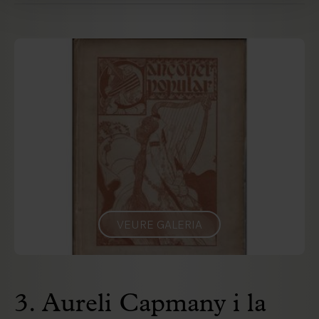
VEURE GALERIA
3. Aureli Capmany i la