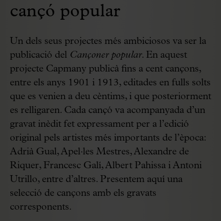
cançó popular
Un dels seus projectes més ambiciosos va ser la
publicació del
Cançoner popular
. En aquest
projecte Capmany publicà fins a cent cançons,
entre els anys 1901 i 1913, editades en fulls solts
que es venien a deu cèntims, i que posteriorment
es relligaren. Cada cançó va acompanyada d’un
gravat inèdit fet expressament per a l’edició
original pels artistes més importants de l’època:
Adrià Gual, Apel·les Mestres, Alexandre de
Riquer, Francesc Galí, Albert Pahissa i Antoni
Utrillo, entre d’altres. Presentem aquí una
selecció de cançons amb els gravats
corresponents.