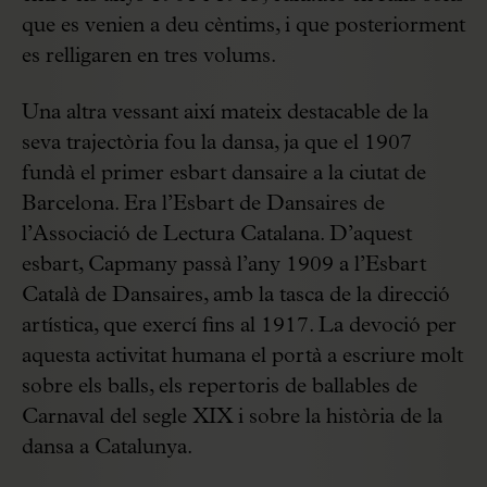
que es venien a deu cèntims, i que posteriorment
es relligaren en tres volums.
Una altra vessant així mateix destacable de la
seva trajectòria fou la dansa, ja que el 1907
fundà el primer esbart dansaire a la ciutat de
Barcelona. Era l’Esbart de Dansaires de
l’Associació de Lectura Catalana. D’aquest
esbart, Capmany passà l’any 1909 a l’Esbart
Català de Dansaires, amb la tasca de la direcció
artística, que exercí fins al 1917. La devoció per
aquesta activitat humana el portà a escriure molt
sobre els balls, els repertoris de ballables de
Carnaval del segle XIX i sobre la història de la
dansa a Catalunya.