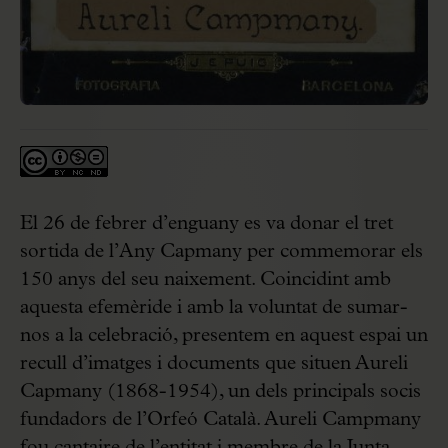
El 26 de febrer d’enguany es va donar el tret
sortida de l’Any Capmany per commemorar els
150 anys del seu naixement. Coincidint amb
aquesta efemèride i amb la voluntat de sumar-
nos a la celebració, presentem en aquest espai un
recull d’imatges i documents que situen Aureli
Capmany (1868-1954), un dels principals socis
fundadors de l’Orfeó Català. Aureli Campmany
fou cantaire de l’entitat i membre de la Junta,