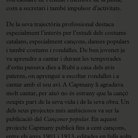
com a secretari i també impulsor d’activitats.
De la seva trajectòria professional destaca
especialment l’interès per l’estudi dels costums
catalans, especialment cançons, danses populars
i també costums i rondalles. De ben jovenet ja
va aprendre a cantar i durant les temporades
d’estiu passava dies a Rubí a casa dels avis
paterns, on aprengué a escoltar rondalles i a
cantar amb el seu avi. A Capmany li agradava
molt cantar, per això no és estrany que la cançó
ocupés part de la seva vida i de la seva obra. Un
dels seus projectes més ambiciosos va ser la
publicació del
Cançoner popular
. En aquest
projecte Capmany publicà fins a cent cançons,
entre els anys 1901 i 1913, editades en fulls solts