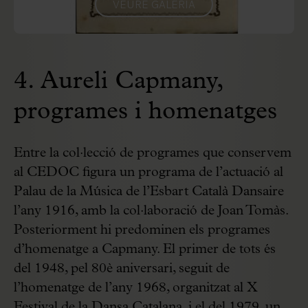
VEURE GALERIA
4. Aureli Capmany,
programes i homenatges
Entre la col·lecció de programes que conservem
al CEDOC figura un programa de l’actuació al
Palau de la Música de l’Esbart Català Dansaire
l’any 1916, amb la col·laboració de Joan Tomàs.
Posteriorment hi predominen els programes
d’homenatge a Capmany. El primer de tots és
del 1948, pel 80è aniversari, seguit de
l’homenatge de l’any 1968, organitzat al X
Festival de la Dansa Catalana, i el del 1979, un