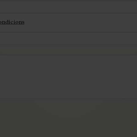
condicions