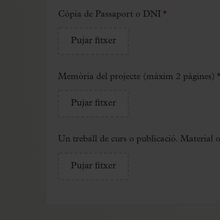
Còpia de Passaport o DNI
*
Pujar fitxer
Memòria del projecte (màxim 2 pàgines)
Pujar fitxer
Un treball de curs o publicació. Material o
Pujar fitxer