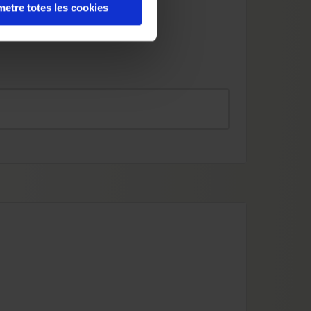
etre totes les cookies