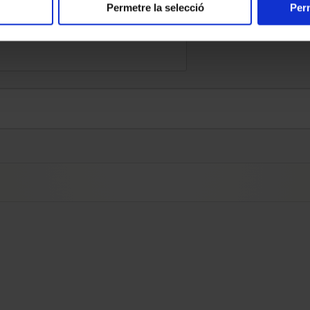
Permetre la selecció
Perm