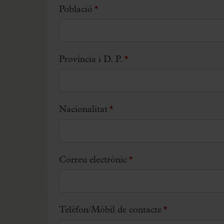
Població
*
Província i D. P.
*
Nacionalitat
*
Correu electrònic
*
Telèfon/Mòbil de contacte
*